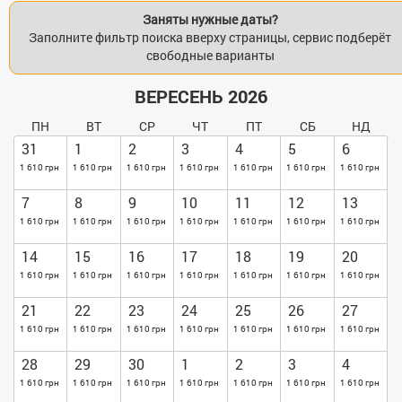
Заняты нужные даты?
Заполните фильтр поиска вверху страницы, сервис подберёт
свободные варианты
ВЕРЕСЕНЬ 2026
ПН
ВТ
СР
ЧТ
ПТ
СБ
НД
31
1
2
3
4
5
6
1 610 грн
1 610 грн
1 610 грн
1 610 грн
1 610 грн
1 610 грн
1 610 грн
7
8
9
10
11
12
13
1 610 грн
1 610 грн
1 610 грн
1 610 грн
1 610 грн
1 610 грн
1 610 грн
14
15
16
17
18
19
20
1 610 грн
1 610 грн
1 610 грн
1 610 грн
1 610 грн
1 610 грн
1 610 грн
21
22
23
24
25
26
27
1 610 грн
1 610 грн
1 610 грн
1 610 грн
1 610 грн
1 610 грн
1 610 грн
28
29
30
1
2
3
4
1 610 грн
1 610 грн
1 610 грн
1 610 грн
1 610 грн
1 610 грн
1 610 грн