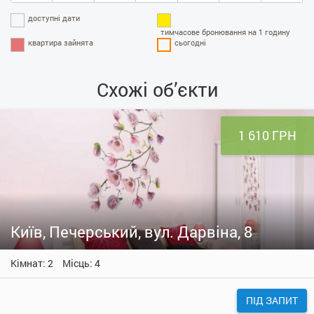
доступні дати
тимчасове бронювання на 1 годину
квартира зайнята
сьогодні
Схожі об’єкти
1 610 ГРН
Київ, Печерський, вул. Дарвіна, 8
Кімнат: 2
Місць: 4
ПІД ЗАПИТ