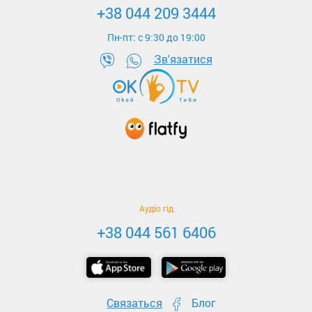
+38 044 209 3444
Пн-пт: c 9:30 до 19:00
Зв'язатися
Аудіо гід
+38 044 561 6406
Связаться
Блог