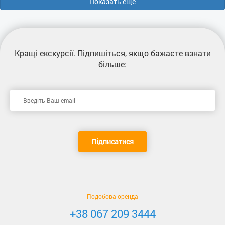
Показать еще
Кращі екскурсії
. Підпишіться, якщо бажаєте взнати
більше:
Підписатися
Подобова оренда
+38 067 209 3444