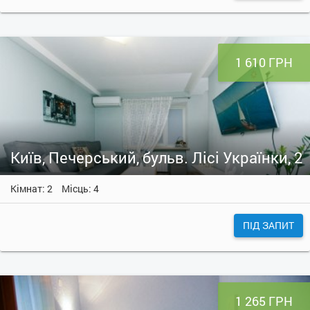
1 610 ГРН
Київ, Печерський, бульв. Лісі Українки, 2
Кімнат: 2
Місць: 4
ПІД ЗАПИТ
1 265 ГРН