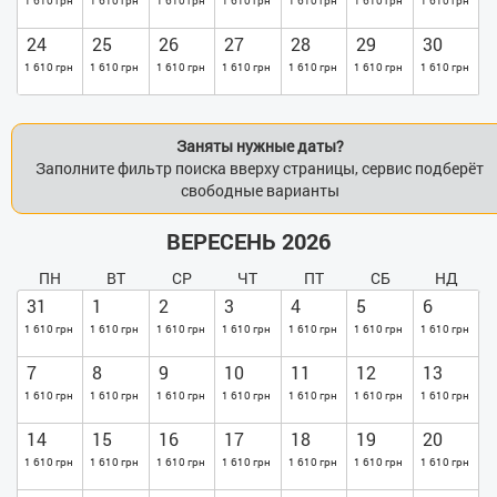
1 610 грн
1 610 грн
1 610 грн
1 610 грн
1 610 грн
1 610 грн
1 610 грн
24
25
26
27
28
29
30
1 610 грн
1 610 грн
1 610 грн
1 610 грн
1 610 грн
1 610 грн
1 610 грн
Заняты нужные даты?
Заполните фильтр поиска вверху страницы, сервис подберёт
свободные варианты
ВЕРЕСЕНЬ 2026
ПН
ВТ
СР
ЧТ
ПТ
СБ
НД
31
1
2
3
4
5
6
1 610 грн
1 610 грн
1 610 грн
1 610 грн
1 610 грн
1 610 грн
1 610 грн
7
8
9
10
11
12
13
1 610 грн
1 610 грн
1 610 грн
1 610 грн
1 610 грн
1 610 грн
1 610 грн
14
15
16
17
18
19
20
1 610 грн
1 610 грн
1 610 грн
1 610 грн
1 610 грн
1 610 грн
1 610 грн