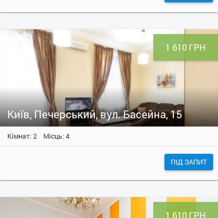
1 610 ГРН
Київ, Печерський, вул. Басейна, 15
Кімнат: 2
Місць: 4
ПІД ЗАПИТ
1 610 ГРН