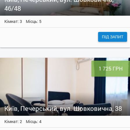
46/48
Кімнат: 3
Місць: 5
ПІД ЗАПИТ
1 725 ГРН
Київ, Печерський, вул. Шовковична, 38
Кімнат: 2
Місць: 4