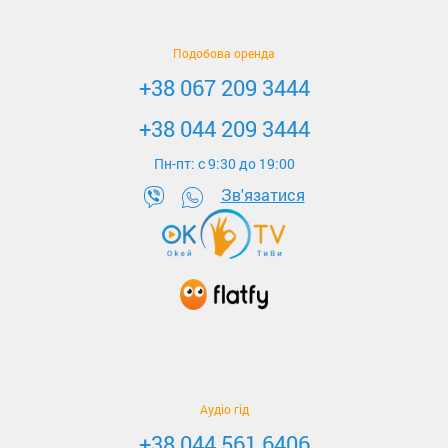
Подобова оренда
+38 067 209 3444
+38 044 209 3444
Пн-пт: c 9:30 до 19:00
Зв'язатися
Аудіо гід
+38 044 561 6406