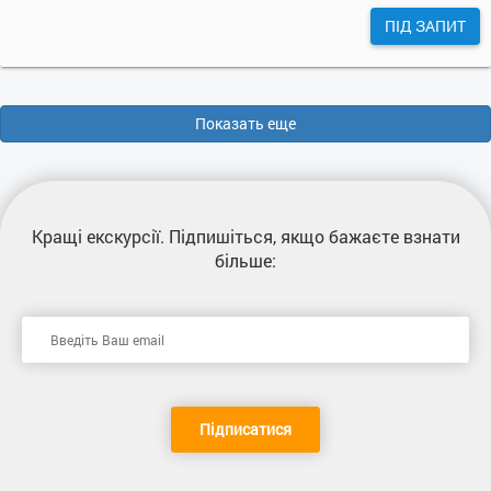
ПІД ЗАПИТ
Показать еще
Кращі екскурсії
. Підпишіться, якщо бажаєте взнати
більше:
Підписатися