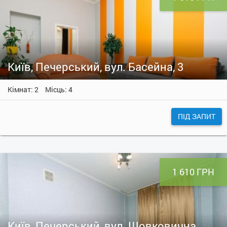
Київ, Печерський, вул. Басейна, 3
Кімнат: 2
Місць: 4
ПІД ЗАПИТ
1 610 ГРН
Київ, Печерський, вул. Шовковична,