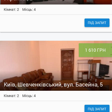
Кімнат: 2
Місць: 4
ПІД ЗАПИТ
1 610 ГРН
Київ, Шевченківський, вул. Басейна, 5
Кімнат: 2
Місць: 4
ПІД ЗАПИТ