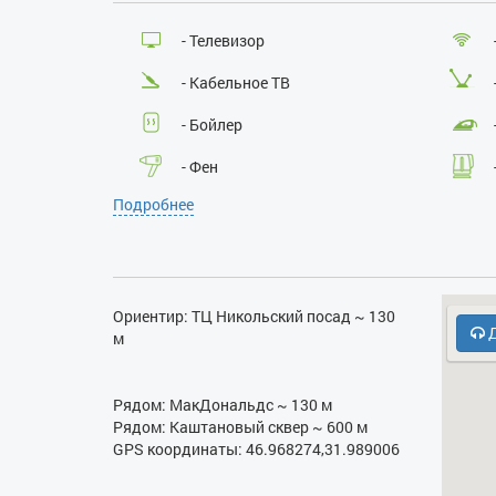
- Телевизор
- Кабельное ТВ
- Бойлер
- Фен
Подробнее
- СВЧ
Ориентир: ТЦ Никольский посад ~ 130
Д
м
Рядом: МакДональдс ~ 130 м
Рядом: Каштановый сквер ~ 600 м
GPS координаты: 46.968274,31.989006