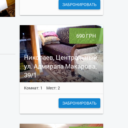
ЗАБРОНИРОВАТЬ
690 ГРН
Николаев, Центральный,
ул. Адмирала Макарова,
39/1
Комнат: 1
Мест: 2
ЗАБРОНИРОВАТЬ