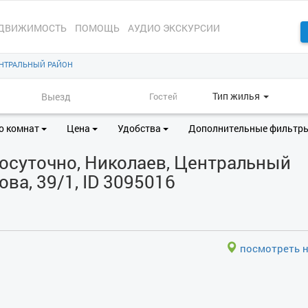
ДВИЖИМОСТЬ
ПОМОЩЬ
АУДИО ЭКСКУРСИИ
НТРАЛЬНЫЙ РАЙОН
Тип жилья
о комнат
Цена
Удобства
Дополнительные фильтр
осуточно, Николаев, Центральный
ова, 39/1, ID 3095016
посмотреть н