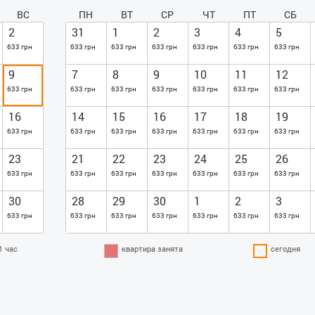
ВС
ПН
ВТ
СР
ЧТ
ПТ
СБ
2
31
1
2
3
4
5
633 грн
633 грн
633 грн
633 грн
633 грн
633 грн
633 грн
9
7
8
9
10
11
12
633 грн
633 грн
633 грн
633 грн
633 грн
633 грн
633 грн
16
14
15
16
17
18
19
633 грн
633 грн
633 грн
633 грн
633 грн
633 грн
633 грн
23
21
22
23
24
25
26
633 грн
633 грн
633 грн
633 грн
633 грн
633 грн
633 грн
30
28
29
30
1
2
3
633 грн
633 грн
633 грн
633 грн
633 грн
633 грн
633 грн
1 час
квартира занята
сегодня