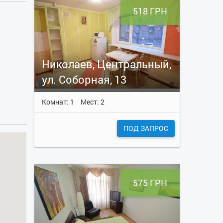
518 ГРН
Николаев, Центральный,
ул. Соборная, 13
Комнат: 1
Мест: 2
ПОД ЗАПРОС
575 ГРН