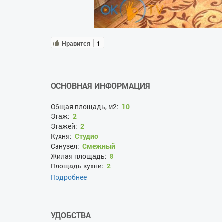
Нравится
1
ОСНОВНАЯ ИНФОРМАЦИЯ
Общая площадь, м2:
10
Этаж:
2
Этажей:
2
Кухня:
Студио
Санузел:
Смежный
Жилая площадь:
8
Площадь кухни:
2
Вид из окна во двор:
да
Подробнее
УДОБСТВА