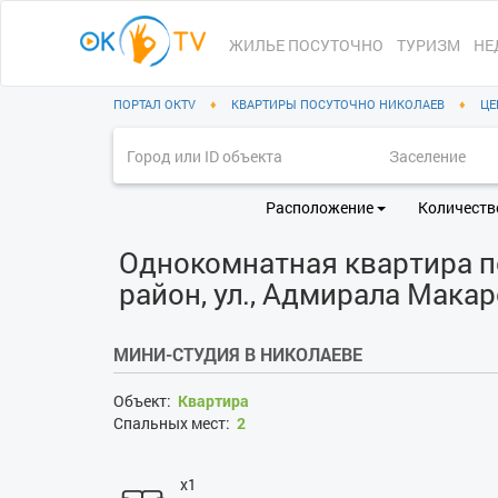
ЖИЛЬЕ ПОСУТОЧНО
ТУРИЗМ
НЕ
ПОРТАЛ OKTV
♦
КВАРТИРЫ ПОСУТОЧНО НИКОЛАЕВ
♦
ЦЕ
Расположение
Количеств
Однокомнатная квартира п
район, ул., Адмирала Макар
МИНИ-СТУДИЯ В НИКОЛАЕВЕ
Объект:
Квартира
Спальных мест:
2
x1