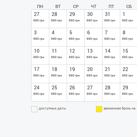
ПН
ВТ
СР
ЧТ
ПТ
СБ
27
28
29
30
31
1
690 грн
690 грн
690 грн
690 грн
690 грн
690 грн
3
4
5
6
7
8
690 грн
690 грн
690 грн
690 грн
690 грн
690 грн
10
11
12
13
14
15
690 грн
690 грн
690 грн
690 грн
690 грн
690 грн
17
18
19
20
21
22
690 грн
690 грн
690 грн
690 грн
690 грн
690 грн
24
25
26
27
28
29
690 грн
690 грн
690 грн
690 грн
690 грн
690 грн
доступные даты
временная бронь на 