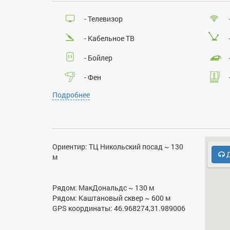
- Телевизор
- Кабельное ТВ
- Бойлер
- Фен
Подробнее
- СВЧ
Ориентир: ТЦ Никольский посад ~ 130
Д
м
Рядом: МакДональдс ~ 130 м
Рядом: Каштановый сквер ~ 600 м
GPS координаты: 46.968274,31.989006