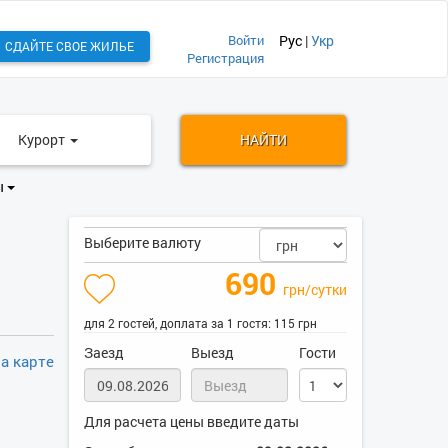
Войти
Рус
|
Укр
СДАЙТЕ СВОЕ ЖИЛЬЕ
Регистрация
Курорт
НАЙТИ
ы
Выберите валюту
690
грн/сутки
для 2 гостей, доплата за 1 гостя: 115 грн
Заезд
Выезд
Гости
а карте
Для расчета цены введите даты