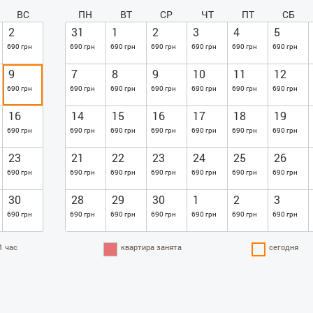
ВС
ПН
ВТ
СР
ЧТ
ПТ
СБ
2
31
1
2
3
4
5
690 грн
690 грн
690 грн
690 грн
690 грн
690 грн
690 грн
9
7
8
9
10
11
12
690 грн
690 грн
690 грн
690 грн
690 грн
690 грн
690 грн
16
14
15
16
17
18
19
690 грн
690 грн
690 грн
690 грн
690 грн
690 грн
690 грн
23
21
22
23
24
25
26
690 грн
690 грн
690 грн
690 грн
690 грн
690 грн
690 грн
30
28
29
30
1
2
3
690 грн
690 грн
690 грн
690 грн
690 грн
690 грн
690 грн
1 час
квартира занята
сегодня