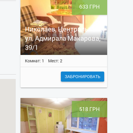
633 ГРН
Николаев, Центральный,
ул. Адмирала Макарова,
39/1
Комнат: 1
Мест: 2
ЗАБРОНИРОВАТЬ
518 ГРН