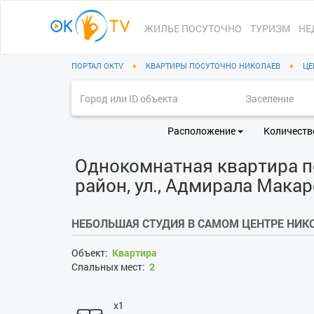
ЖИЛЬЕ ПОСУТОЧНО
ТУРИЗМ
НЕ
ПОРТАЛ OKTV
♦
КВАРТИРЫ ПОСУТОЧНО НИКОЛАЕВ
♦
ЦЕ
Расположение
Количеств
Однокомнатная квартира п
район, ул., Адмирала Макар
НЕБОЛЬШАЯ СТУДИЯ В САМОМ ЦЕНТРЕ НИК
Объект:
Квартира
Спальных мест:
2
x1