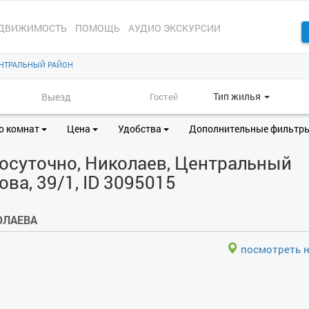
ДВИЖИМОСТЬ
ПОМОЩЬ
АУДИО ЭКСКУРСИИ
НТРАЛЬНЫЙ РАЙОН
Тип жилья
о комнат
Цена
Удобства
Дополнительные фильтр
осуточно, Николаев, Центральный
ова, 39/1, ID 3095015
ОЛАЕВА
посмотреть н