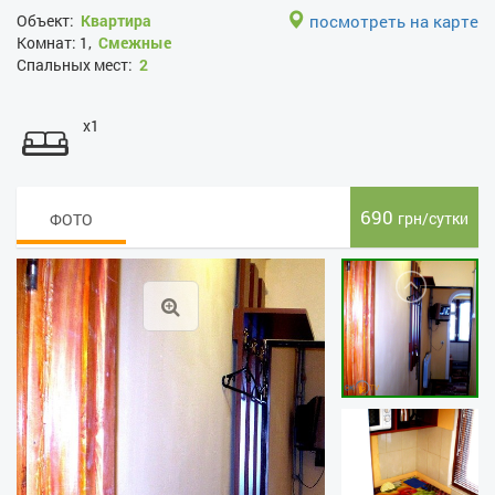
Объект:
Квартира
посмотреть на карте
Комнат:
1,
Смежные
Спальных мест:
2
x1
690
грн/сутки
ФОТО