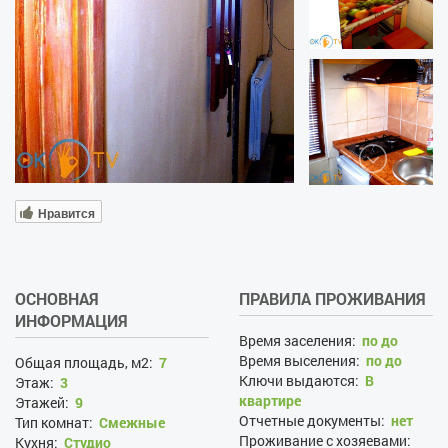
Нравится
ОСНОВНАЯ
ПРАВИЛА ПРОЖИВАНИЯ
ИНФОРМАЦИЯ
Время заселения:
по до
Время выселения:
по до
Общая площадь, м2:
7
Ключи выдаются:
В
Этаж:
3
квартире
Этажей:
9
Отчетные документы:
нет
Тип комнат:
Смежные
Проживание с хозяевами:
Кухня:
Студио