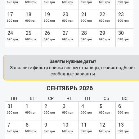
690 грн
690 грн
690 грн
690 грн
690 грн
690 грн
690 грн
17
18
19
20
21
22
23
690 грн
690 грн
690 грн
690 грн
690 грн
690 грн
690 грн
24
25
26
27
28
29
30
690 грн
690 грн
690 грн
690 грн
690 грн
690 грн
690 грн
Заняты нужные даты?
Заполните фильтр поиска вверху страницы, сервис подберёт
свободные варианты
СЕНТЯБРЬ 2026
ПН
ВТ
СР
ЧТ
ПТ
СБ
ВС
31
1
2
3
4
5
6
690 грн
690 грн
690 грн
690 грн
690 грн
690 грн
690 грн
7
8
9
10
11
12
13
690 грн
690 грн
690 грн
690 грн
690 грн
690 грн
690 грн