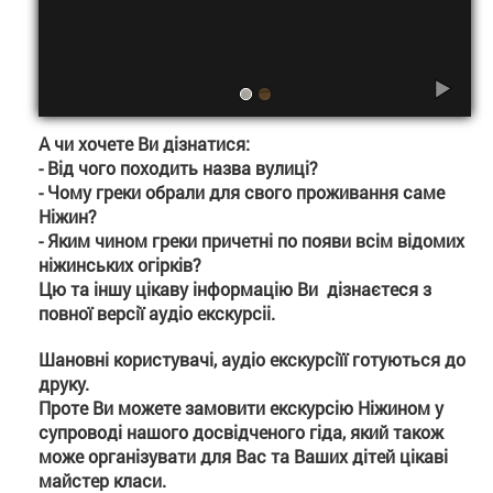
А чи хочете Ви дізнатися:
-
Від чого походить назва вулиці?
- Чому греки обрали для свого проживання саме
Ніжин?
- Яким чином греки причетні по появи всім відомих
ніжинських огірків?
Цю та іншу цікаву інформацію Ви дізнаєтеся з
повної версії аудіо екскурсіі.
Шановні користувачі, аудіо екскурсіїї готуються до
друку.
Проте Ви можете замовити екскурсію Ніжином у
супроводі нашого досвідченого гіда, який також
може організувати для Вас та Ваших дітей цікаві
майстер класи.