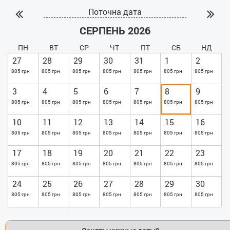
Поточна дата
СЕРПЕНЬ 2026
ПН
ВТ
СР
ЧТ
ПТ
СБ
НД
27
28
29
30
31
1
2
805 грн
805 грн
805 грн
805 грн
805 грн
805 грн
805 грн
3
4
5
6
7
8
9
805 грн
805 грн
805 грн
805 грн
805 грн
805 грн
805 грн
10
11
12
13
14
15
16
805 грн
805 грн
805 грн
805 грн
805 грн
805 грн
805 грн
17
18
19
20
21
22
23
805 грн
805 грн
805 грн
805 грн
805 грн
805 грн
805 грн
24
25
26
27
28
29
30
805 грн
805 грн
805 грн
805 грн
805 грн
805 грн
805 грн