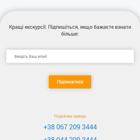
Кращі екскурсії
. Підпишіться, якщо бажаєте взнати
більше:
Підписатися
Подобова оренда
+38 067 209 3444
+38 044 209 3444