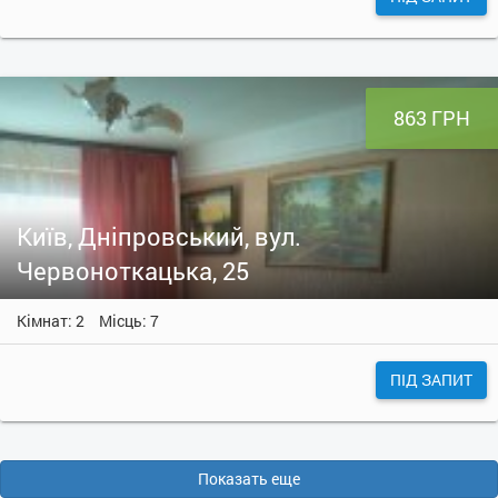
863 ГРН
Київ, Дніпровський, вул.
Червоноткацька, 25
Кімнат: 2
Місць: 7
ПІД ЗАПИТ
Показать еще