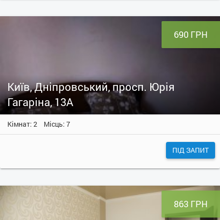
690 ГРН
Київ, Дніпровський, просп. Юрія
Гагаріна, 13А
Кімнат: 2
Місць: 7
ПІД ЗАПИТ
863 ГРН