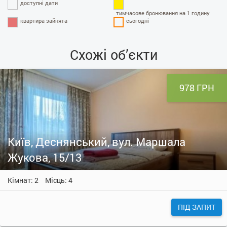
доступні дати
тимчасове бронювання на 1 годину
квартира зайнята
сьогодні
Схожі об’єкти
978 ГРН
Київ, Деснянський, вул. Маршала
Жукова, 15/13
Кімнат: 2
Місць: 4
ПІД ЗАПИТ