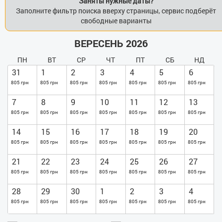
Заняты нужные даты?
Заполните фильтр поиска вверху страницы, сервис подберёт
свободные варианты
ВЕРЕСЕНЬ 2026
ПН
ВТ
СР
ЧТ
ПТ
СБ
НД
31
1
2
3
4
5
6
805 грн
805 грн
805 грн
805 грн
805 грн
805 грн
805 грн
7
8
9
10
11
12
13
805 грн
805 грн
805 грн
805 грн
805 грн
805 грн
805 грн
14
15
16
17
18
19
20
805 грн
805 грн
805 грн
805 грн
805 грн
805 грн
805 грн
21
22
23
24
25
26
27
805 грн
805 грн
805 грн
805 грн
805 грн
805 грн
805 грн
28
29
30
1
2
3
4
805 грн
805 грн
805 грн
805 грн
805 грн
805 грн
805 грн