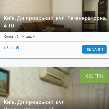
Київ, Дніпровський, вул. Регенераторна,
4-10
Кімнат: 2
Місць: 4
+ Відео
ПІД ЗАПИТ
863 ГРН
Київ, Дніпровський, вул.