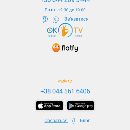
Пн-пт: c 9:30 до 19:00
Зв'язатися
Аудіо гід
+38 044 561 6406
Связаться
Блог