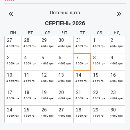
Поточна дата
СЕРПЕНЬ 2026
ПН
ВТ
СР
ЧТ
ПТ
СБ
НД
27
28
29
30
31
1
2
4 669 грн
4 669 грн
4 669 грн
4 669 грн
4 669 грн
4 669 грн
4 669 грн
3
4
5
6
7
8
9
4 669 грн
4 669 грн
4 669 грн
4 669 грн
4 669 грн
4 669 грн
4 669 грн
10
11
12
13
14
15
16
4 669 грн
4 669 грн
4 669 грн
4 669 грн
4 669 грн
4 669 грн
4 669 грн
17
18
19
20
21
22
23
4 669 грн
4 669 грн
4 669 грн
4 669 грн
4 669 грн
4 669 грн
4 669 грн
24
25
26
27
28
29
30
4 669 грн
4 669 грн
4 669 грн
4 669 грн
4 669 грн
4 669 грн
4 669 грн