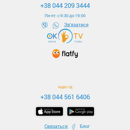
+38 044 209 3444
Пн-пт: c 9:30 до 19:00
Зв'язатися
Аудіо гід
+38 044 561 6406
Связаться
Блог