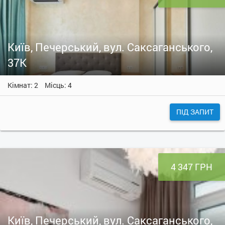
Київ, Печерський, вул. Саксаганського,
37К
Кімнат: 2
Місць: 4
ПІД ЗАПИТ
4 347 ГРН
Київ, Печерський, вул. Саксаганського,