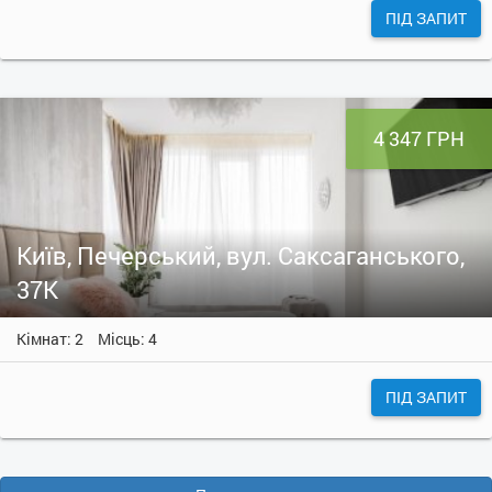
ПІД ЗАПИТ
4 347 ГРН
Київ, Печерський, вул. Саксаганського,
37К
Кімнат: 2
Місць: 4
ПІД ЗАПИТ