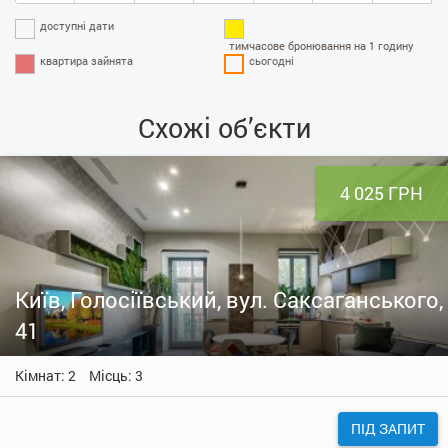
доступні дати
тимчасове бронювання на 1 годину
квартира зайнята
сьогодні
Схожі об’єкти
4 025 ГРН
Київ, Голосіївський, вул. Саксаганського,
41
Кімнат: 2
Місць: 3
ПІД ЗАПИТ