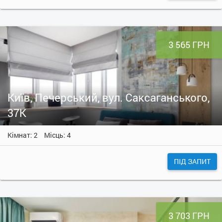
3 565 ГРН
Київ, Печерський, вул. Саксаганського,
37К
Кімнат: 2
Місць: 4
ПІД ЗАПИТ
3 703 ГРН