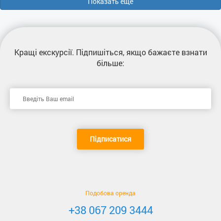
Показать еще
Кращі екскурсії
. Підпишіться, якщо бажаєте взнати
більше:
Підписатися
Подобова оренда
+38 067 209 3444