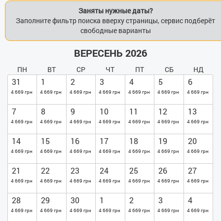
Заняты нужные даты?
Заполните фильтр поиска вверху страницы, сервис подберёт
свободные варианты
ВЕРЕСЕНЬ 2026
ПН
ВТ
СР
ЧТ
ПТ
СБ
НД
31
1
2
3
4
5
6
4 669 грн
4 669 грн
4 669 грн
4 669 грн
4 669 грн
4 669 грн
4 669 грн
7
8
9
10
11
12
13
4 669 грн
4 669 грн
4 669 грн
4 669 грн
4 669 грн
4 669 грн
4 669 грн
14
15
16
17
18
19
20
4 669 грн
4 669 грн
4 669 грн
4 669 грн
4 669 грн
4 669 грн
4 669 грн
21
22
23
24
25
26
27
4 669 грн
4 669 грн
4 669 грн
4 669 грн
4 669 грн
4 669 грн
4 669 грн
28
29
30
1
2
3
4
4 669 грн
4 669 грн
4 669 грн
4 669 грн
4 669 грн
4 669 грн
4 669 грн