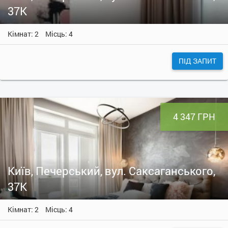
37К
Кімнат: 2
Місць: 4
ПІД ЗАПИТ
4 347 ГРН
Київ, Печерський, вул. Саксаганського,
37К
Кімнат: 2
Місць: 4