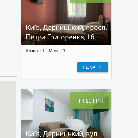
Київ, Дарницький, просп.
Петра Григоренка, 16
Кімнат: 1
Місць: 3
ПІД ЗАПИТ
1 150 ГРН
Київ, Дарницький, вул.