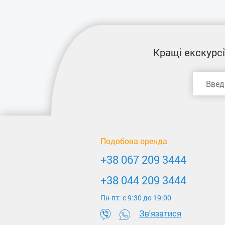
Кращі екскурсі
Подобова оренда
+38 067 209 3444
+38 044 209 3444
Пн-пт: c 9:30 до 19:00
Зв'язатися