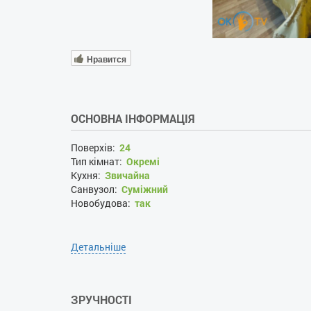
Нравится
ОСНОВНА ІНФОРМАЦІЯ
Поверхів:
24
Тип кімнат:
Окремі
Кухня:
Звичайна
Санвузол:
Суміжний
Новобудова:
так
Детальніше
ЗРУЧНОСТІ