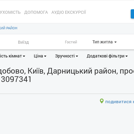
УХОМІСТЬ
ДОПОМОГА
АУДІО ЕКСКУРСІЇ
ИЙ РАЙОН
Тип житла
ість кімнат
Ціна
Зручності
Додаткові фільтри
обово, Київ, Дарницький район, прос
D 3097341
подивитися н