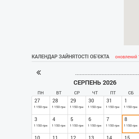
КАЛЕНДАР ЗАЙНЯТОСТІ ОБ'ЄКТА
оновлений 
СЕРПЕНЬ 2026
ПН
ВТ
СР
ЧТ
ПТ
СБ
27
28
29
30
31
1
1 150 грн
1 150 грн
1 150 грн
1 150 грн
1 150 грн
1 150 грн
3
4
5
6
7
8
1 150 грн
1 150 грн
1 150 грн
1 150 грн
1 150 грн
1 150 грн
10
11
12
13
14
15