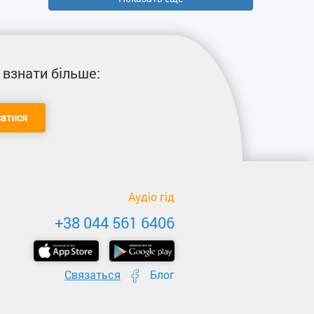
 взнати більше:
сатися
Аудіо гід
+38 044 561 6406
Связаться
Блог