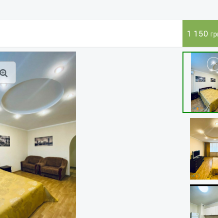
1 150
гр