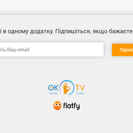
ї
в одному додатку
. Підпишіться, якщо бажаєте
Підпи