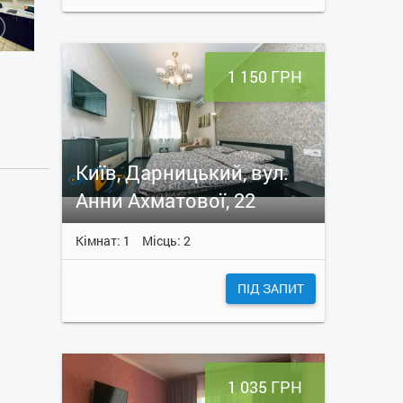
1 150 ГРН
Київ, Дарницький, вул.
Анни Ахматової, 22
Кімнат: 1
Місць: 2
ПІД ЗАПИТ
1 035 ГРН