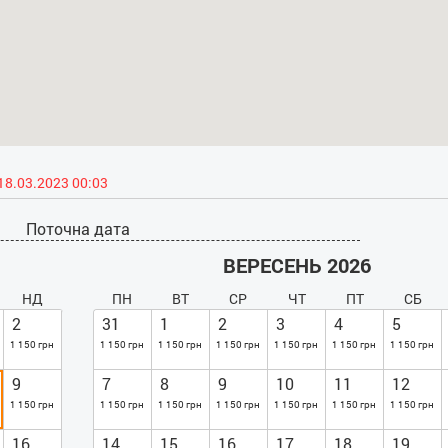
18.03.2023 00:03
Поточна дата
ВЕРЕСЕНЬ 2026
НД
ПН
ВТ
СР
ЧТ
ПТ
СБ
2
31
1
2
3
4
5
1 150 грн
1 150 грн
1 150 грн
1 150 грн
1 150 грн
1 150 грн
1 150 грн
9
7
8
9
10
11
12
1 150 грн
1 150 грн
1 150 грн
1 150 грн
1 150 грн
1 150 грн
1 150 грн
16
14
15
16
17
18
19