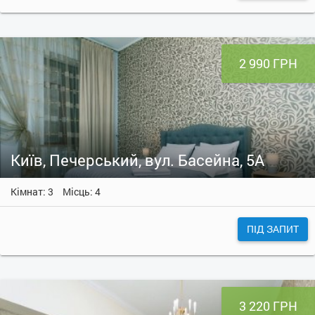
2 990 ГРН
Київ, Печерський, вул. Басейна, 5А
Кімнат: 3
Місць: 4
ПІД ЗАПИТ
3 220 ГРН