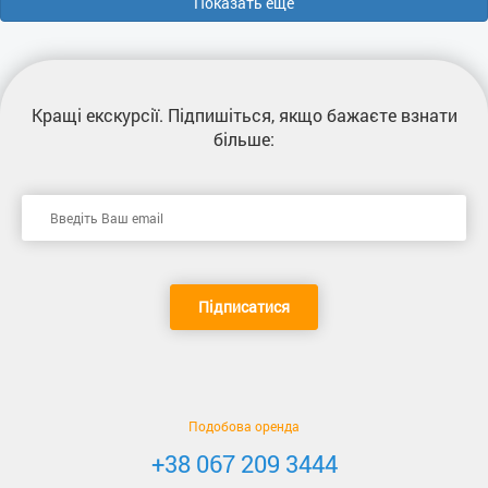
Показать еще
Кращі екскурсії
. Підпишіться, якщо бажаєте взнати
більше:
Підписатися
Подобова оренда
+38 067 209 3444