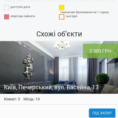
доступні дати
тимчасове бронювання на 1 годину
квартира зайнята
сьогодні
Схожі об’єкти
2 300 ГРН
Київ, Печерський, вул. Басейна, 13
Кімнат: 3
Місць: 10
ПІД ЗАПИТ