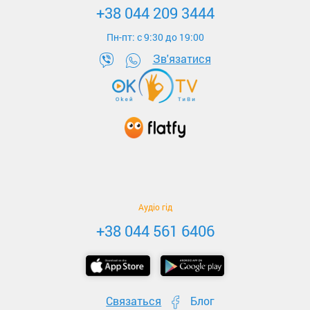
+38 044 209 3444
Пн-пт: c 9:30 до 19:00
Зв'язатися
Аудіо гід
+38 044 561 6406
Связаться
Блог