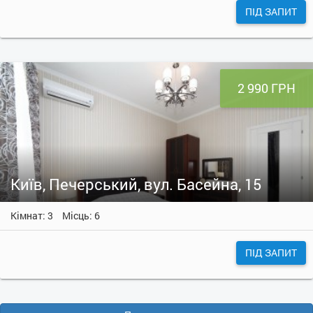
ПІД ЗАПИТ
2 990 ГРН
Київ, Печерський, вул. Басейна, 15
Кімнат: 3
Місць: 6
ПІД ЗАПИТ