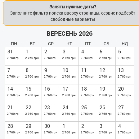
Заняты нужные даты?
Заполните фильтр поиска вверху страницы, сервис подберёт
свободные варианты
ВЕРЕСЕНЬ 2026
ПН
ВТ
СР
ЧТ
ПТ
СБ
НД
31
1
2
3
4
5
6
2 760 грн
2 760 грн
2 760 грн
2 760 грн
2 760 грн
2 760 грн
2 760 грн
7
8
9
10
11
12
13
2 760 грн
2 760 грн
2 760 грн
2 760 грн
2 760 грн
2 760 грн
2 760 грн
14
15
16
17
18
19
20
2 760 грн
2 760 грн
2 760 грн
2 760 грн
2 760 грн
2 760 грн
2 760 грн
21
22
23
24
25
26
27
2 760 грн
2 760 грн
2 760 грн
2 760 грн
2 760 грн
2 760 грн
2 760 грн
28
29
30
1
2
3
4
2 760 грн
2 760 грн
2 760 грн
2 760 грн
2 760 грн
2 760 грн
2 760 грн