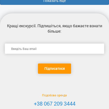
Показать еще
Кращі екскурсії
. Підпишіться, якщо бажаєте взнати
більше:
Підписатися
Подобова оренда
+38 067 209 3444