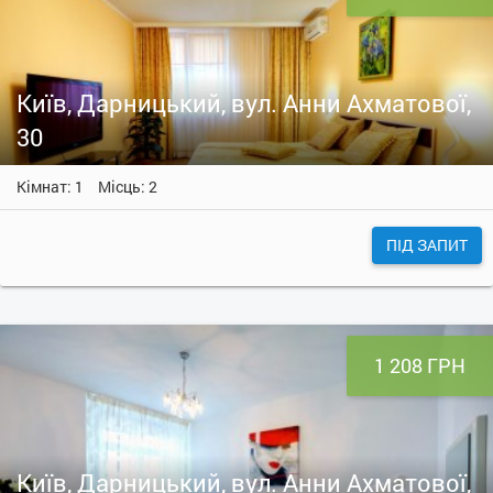
Київ, Дарницький, вул. Анни Ахматової,
30
Кімнат: 1
Місць: 2
ПІД ЗАПИТ
1 208 ГРН
Київ, Дарницький, вул. Анни Ахматової,