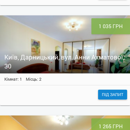
1 035 ГРН
Київ, Дарницький, вул. Анни Ахматової,
30
Кімнат: 1
Місць: 2
ПІД ЗАПИТ
1 265 ГРН