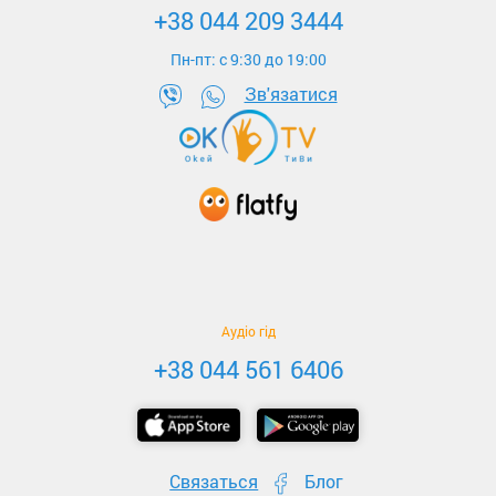
+38 044 209 3444
Пн-пт: c 9:30 до 19:00
Зв'язатися
Аудіо гід
+38 044 561 6406
Связаться
Блог