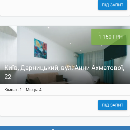
ПІД ЗАПИТ
1 150 ГРН
Київ, Дарницький, вул. Анни Ахматової,
22
Кімнат: 1
Місць: 4
ПІД ЗАПИТ