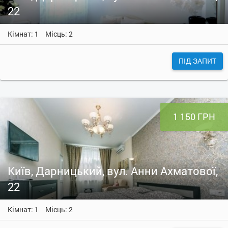
22
Кімнат: 1
Місць: 2
ПІД ЗАПИТ
1 150 ГРН
Київ, Дарницький, вул. Анни Ахматової,
22
Кімнат: 1
Місць: 2