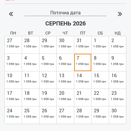
- Духовка
Поточна дата
- Холодильник
СЕРПЕНЬ 2026
ПН
ВТ
СР
ЧТ
ПТ
СБ
НД
27
28
29
30
31
1
2
1 058 грн
1 058 грн
1 058 грн
1 058 грн
1 058 грн
1 058 грн
1 058 грн
3
4
5
6
7
8
9
1 058 грн
1 058 грн
1 058 грн
1 058 грн
1 058 грн
1 058 грн
1 058 грн
10
11
12
13
14
15
16
1 058 грн
1 058 грн
1 058 грн
1 058 грн
1 058 грн
1 058 грн
1 058 грн
17
18
19
20
21
22
23
1 058 грн
1 058 грн
1 058 грн
1 058 грн
1 058 грн
1 058 грн
1 058 грн
24
25
26
27
28
29
30
1 058 грн
1 058 грн
1 058 грн
1 058 грн
1 058 грн
1 058 грн
1 058 грн