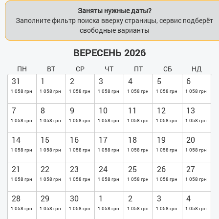
Заняты нужные даты?
Заполните фильтр поиска вверху страницы, сервис подберёт
свободные варианты
ВЕРЕСЕНЬ 2026
ПН
ВТ
СР
ЧТ
ПТ
СБ
НД
31
1
2
3
4
5
6
1 058 грн
1 058 грн
1 058 грн
1 058 грн
1 058 грн
1 058 грн
1 058 грн
7
8
9
10
11
12
13
1 058 грн
1 058 грн
1 058 грн
1 058 грн
1 058 грн
1 058 грн
1 058 грн
14
15
16
17
18
19
20
1 058 грн
1 058 грн
1 058 грн
1 058 грн
1 058 грн
1 058 грн
1 058 грн
21
22
23
24
25
26
27
1 058 грн
1 058 грн
1 058 грн
1 058 грн
1 058 грн
1 058 грн
1 058 грн
28
29
30
1
2
3
4
1 058 грн
1 058 грн
1 058 грн
1 058 грн
1 058 грн
1 058 грн
1 058 грн