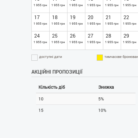
1 955 грн
1 955 грн
1 955 грн
1 955 грн
1 955 грн
1 955 грн
17
18
19
20
21
22
1 955 грн
1 955 грн
1 955 грн
1 955 грн
1 955 грн
1 955 грн
24
25
26
27
28
29
1 955 грн
1 955 грн
1 955 грн
1 955 грн
1 955 грн
1 955 грн
доступні дати
тимчасове бронюван
АКЦІЙНІ ПРОПОЗИЦІЇ
Кількість діб
Знижка
10
5%
15
10%