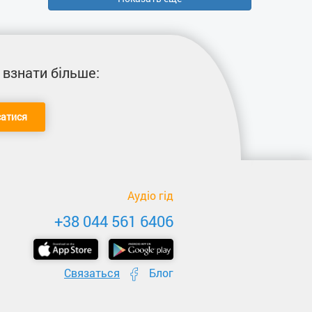
 взнати більше:
сатися
Аудіо гід
+38 044 561 6406
Связаться
Блог