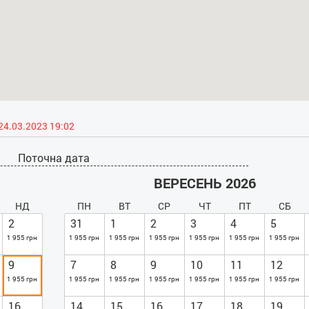
24.03.2023 19:02
Поточна дата
ВЕРЕСЕНЬ 2026
НД
ПН
ВТ
СР
ЧТ
ПТ
СБ
2
31
1
2
3
4
5
1 955 грн
1 955 грн
1 955 грн
1 955 грн
1 955 грн
1 955 грн
1 955 грн
9
7
8
9
10
11
12
1 955 грн
1 955 грн
1 955 грн
1 955 грн
1 955 грн
1 955 грн
1 955 грн
16
14
15
16
17
18
19