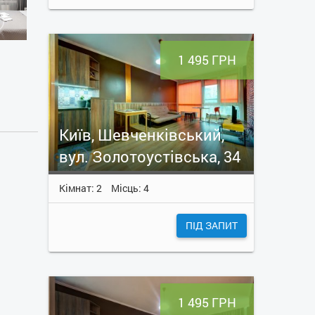
1 495 ГРН
Київ, Шевченківський,
вул. Золотоустівська, 34
Кімнат: 2
Місць: 4
ПІД ЗАПИТ
1 495 ГРН