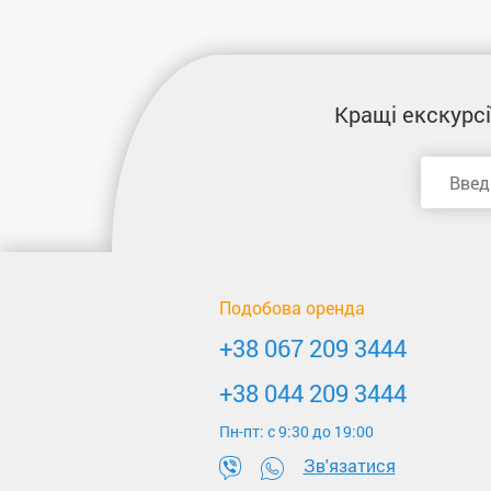
Кращі екскурсі
Подобова оренда
+38 067 209 3444
+38 044 209 3444
Пн-пт: c 9:30 до 19:00
Зв'язатися