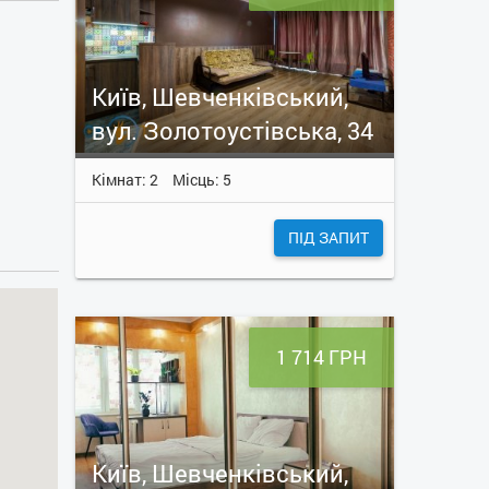
Київ, Шевченківський,
вул. Золотоустівська, 34
Кімнат: 2
Місць: 5
ПІД ЗАПИТ
1 714 ГРН
Київ, Шевченківський,