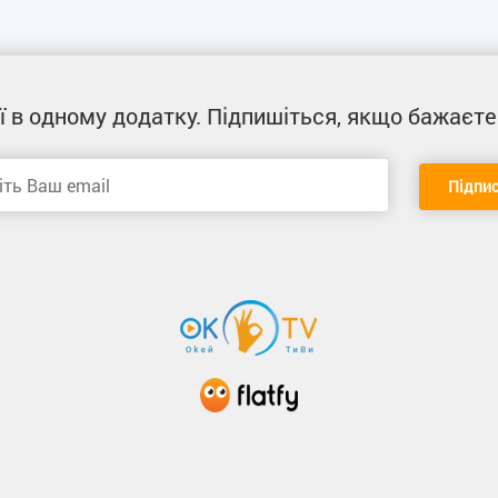
ї
в одному додатку
. Підпишіться, якщо бажаєте
Підпи