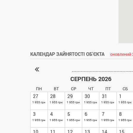
КАЛЕНДАР ЗАЙНЯТОСТІ ОБ'ЄКТА
оновлений 
СЕРПЕНЬ 2026
ПН
ВТ
СР
ЧТ
ПТ
СБ
27
28
29
30
31
1
1 955 грн
1 955 грн
1 955 грн
1 955 грн
1 955 грн
1 955 грн
3
4
5
6
7
8
1 955 грн
1 955 грн
1 955 грн
1 955 грн
1 955 грн
1 955 грн
10
11
12
13
14
15