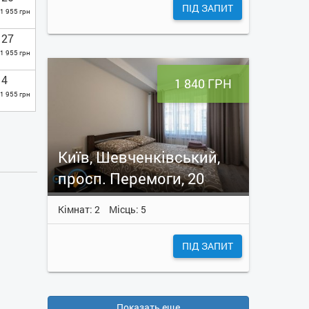
ПІД ЗАПИТ
1 955 грн
27
1 955 грн
4
1 840 ГРН
1 955 грн
Київ, Шевченківський,
просп. Перемоги, 20
Кімнат: 2
Місць: 5
ПІД ЗАПИТ
Показать еще