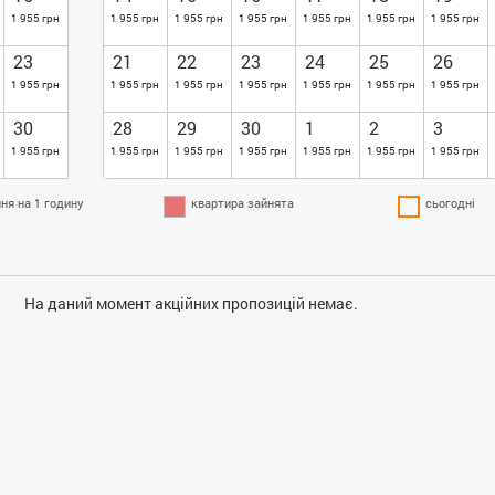
1 955 грн
1 955 грн
1 955 грн
1 955 грн
1 955 грн
1 955 грн
1 955 грн
23
21
22
23
24
25
26
1 955 грн
1 955 грн
1 955 грн
1 955 грн
1 955 грн
1 955 грн
1 955 грн
30
28
29
30
1
2
3
1 955 грн
1 955 грн
1 955 грн
1 955 грн
1 955 грн
1 955 грн
1 955 грн
ня на 1 годину
квартира зайнята
сьогодні
На даний момент акційних пропозицій немає.