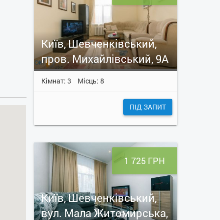
Київ, Шевченківський,
пров. Михайлівський, 9А
Кімнат: 3
Місць: 8
ПІД ЗАПИТ
1 725 ГРН
Київ, Шевченківський,
вул. Мала Житомирська,