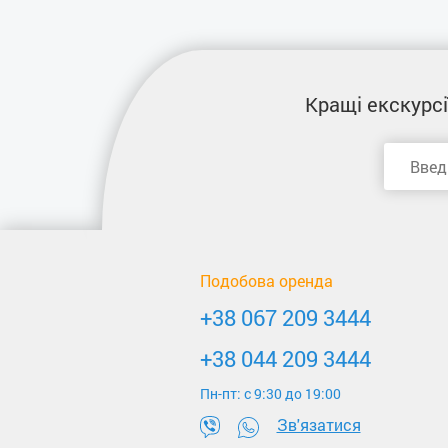
Кращі екскурсі
Подобова оренда
+38 067 209 3444
+38 044 209 3444
Пн-пт: c 9:30 до 19:00
Зв'язатися