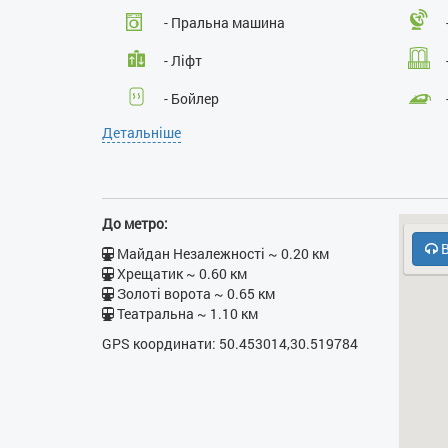
- Пральна машина
- Ліфт
- Бойлер
Детальніше
- Фен
- НВЧ
- Духовка
До метро:
В
Майдан Незалежності ~ 0.20 км
Хрещатик ~ 0.60 км
Золоті ворота ~ 0.65 км
Театральна ~ 1.10 км
GPS координати: 50.453014,30.519784