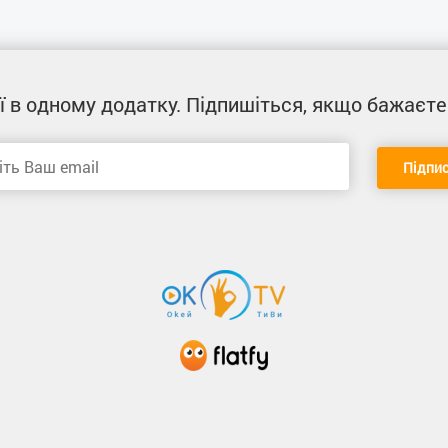
ї
в одному додатку
. Підпишіться, якщо бажаєте
Підпи