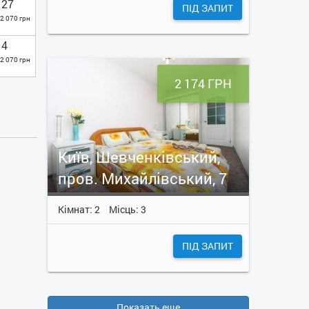
27
ПІД ЗАПИТ
2 070 грн
4
2 070 грн
2 174 ГРН
Київ, Шевченківський,
пров. Михайлівський, 7
Кімнат: 2
Місць: 3
ПІД ЗАПИТ
Показать еще