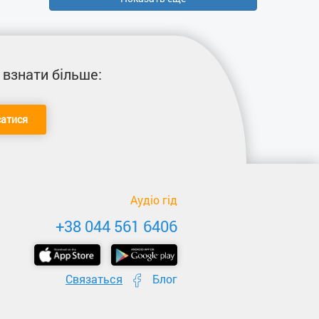
 взнати більше:
сатися
Аудіо гід
+38 044 561 6406
Связаться
Блог