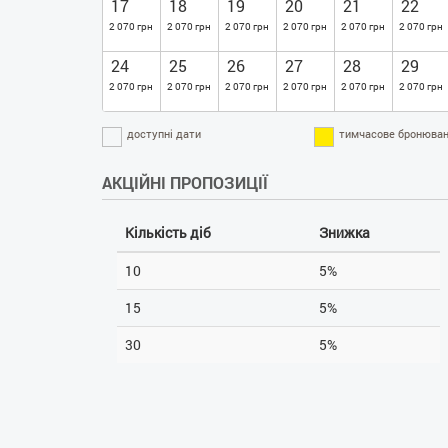
17
18
19
20
21
22
2 070 грн
2 070 грн
2 070 грн
2 070 грн
2 070 грн
2 070 грн
24
25
26
27
28
29
2 070 грн
2 070 грн
2 070 грн
2 070 грн
2 070 грн
2 070 грн
доступні дати
тимчасове бронюван
АКЦІЙНІ ПРОПОЗИЦІЇ
Кількість діб
Знижка
10
5%
15
5%
30
5%