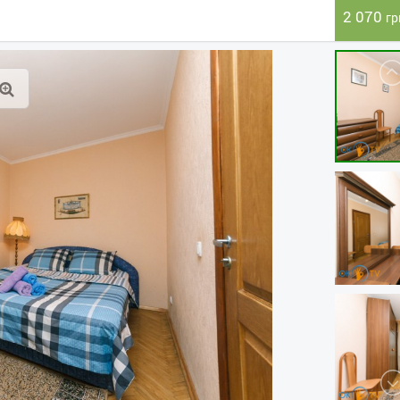
2 070
гр