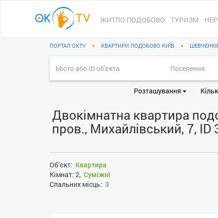
ЖИТЛО ПОДОБОВО
ТУРИЗМ
НЕР
ПОРТАЛ OKTV
♦
КВАРТИРИ ПОДОБОВО КИЇВ
♦
ШЕВЧЕНКІ
Розташування
Кільк
Двокімнатна квартира подо
пров., Михайлівський, 7, ID
Об’єкт:
Квартира
Кімнат:
2,
Суміжні
Спальних місць:
3