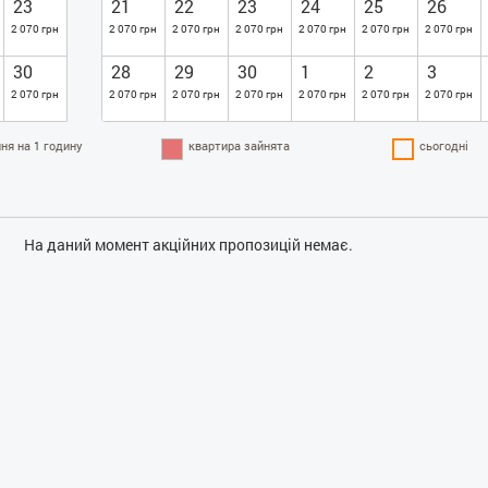
23
21
22
23
24
25
26
2 070 грн
2 070 грн
2 070 грн
2 070 грн
2 070 грн
2 070 грн
2 070 грн
30
28
29
30
1
2
3
2 070 грн
2 070 грн
2 070 грн
2 070 грн
2 070 грн
2 070 грн
2 070 грн
ня на 1 годину
квартира зайнята
сьогодні
На даний момент акційних пропозицій немає.