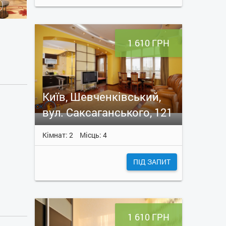
1 610 ГРН
Київ, Шевченківський,
вул. Саксаганського, 121
Кімнат: 2
Місць: 4
ПІД ЗАПИТ
1 610 ГРН