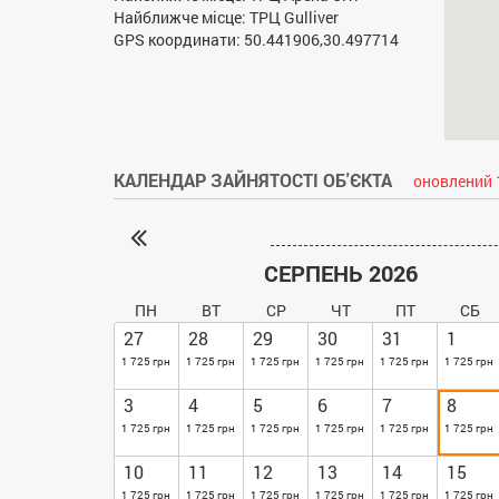
Найближче місце: ТРЦ Gulliver
GPS координати: 50.441906,30.497714
КАЛЕНДАР ЗАЙНЯТОСТІ ОБ'ЄКТА
оновлений 
СЕРПЕНЬ 2026
ПН
ВТ
СР
ЧТ
ПТ
СБ
27
28
29
30
31
1
1 725 грн
1 725 грн
1 725 грн
1 725 грн
1 725 грн
1 725 грн
3
4
5
6
7
8
1 725 грн
1 725 грн
1 725 грн
1 725 грн
1 725 грн
1 725 грн
10
11
12
13
14
15
1 725 грн
1 725 грн
1 725 грн
1 725 грн
1 725 грн
1 725 грн