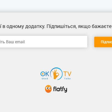
ї
в одному додатку
. Підпишіться, якщо бажаєте
Підпи