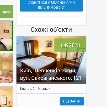
ДІЗНАТИСЯ У ВЛАСНИКА, ЧИ
ВІЛЬНИЙ ОБ'ЄКТ
н/доба
Схожі об’єкти
1 495 ГРН
Київ, Шевченківський,
вул. Саксаганського, 121
Кімнат: 2
Місць: 4
ПІД ЗАПИТ