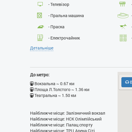
- Телевізор
- Пральна машина
- Праска
- Електрочайник
Детальніше
- Духовка
До метро:
В
Вокзальна ~ 0.67 км
Площа Л.Толстого ~ 1.36 км
Театральна ~ 1.50 км
Найближче місце: Залізничний вокзал
Найближче місце: НСК Олімпійський
Найближче місце: Палац спорту
Найближче місце: ТРЦ Арена Сіті