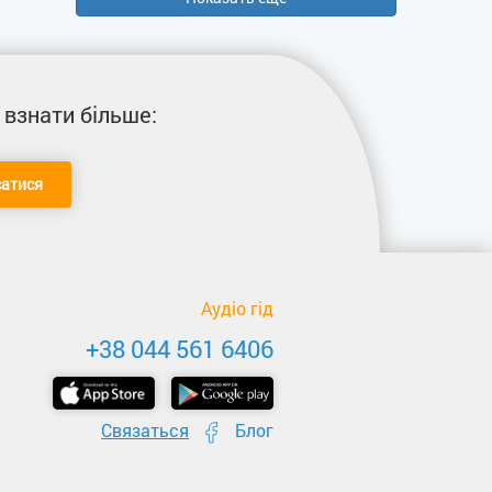
 взнати більше:
сатися
Аудіо гід
+38 044 561 6406
Связаться
Блог