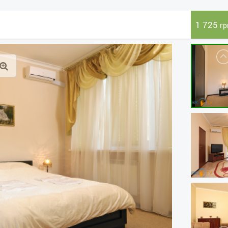
1 725
гр