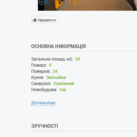
Нравится
ОСНОВНА ІНФОРМАЦІЯ
Загальна площа, м2:
55
Поверх:
5
Поверхів:
24
Кухня:
Звичайна
Санвузол:
Суміжний
Новобудова:
так
Детальніше
ЗРУЧНОСТІ