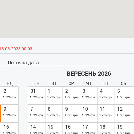
13.03.2023 00:03
Поточна дата
ВЕРЕСЕНЬ 2026
НД
ПН
ВТ
СР
ЧТ
ПТ
СБ
2
31
1
2
3
4
5
1 725 грн
1 725 грн
1 725 грн
1 725 грн
1 725 грн
1 725 грн
1 725 грн
9
7
8
9
10
11
12
1 725 грн
1 725 грн
1 725 грн
1 725 грн
1 725 грн
1 725 грн
1 725 грн
16
14
15
16
17
18
19
1 725 грн
1 725 грн
1 725 грн
1 725 грн
1 725 грн
1 725 грн
1 725 грн