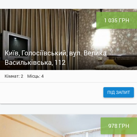
1 035 ГРН
Київ, Голосіївський, вул. Велика
Васильківська, 112
Кімнат: 2
Місць: 4
ПІД ЗАПИТ
978 ГРН