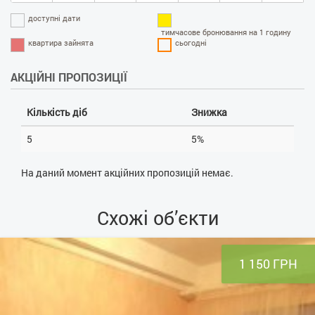
доступні дати
тимчасове бронювання на 1 годину
квартира зайнята
сьогодні
АКЦІЙНІ ПРОПОЗИЦІЇ
Кількість діб
Знижка
5
5%
На даний момент акційних пропозицій немає.
Схожі об’єкти
1 150 ГРН