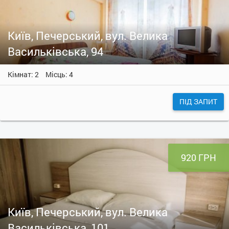
Київ, Печерський, вул. Велика
Васильківська, 94
Кімнат: 2
Місць: 4
ПІД ЗАПИТ
920 ГРН
Київ, Печерський, вул. Велика
Васильківська, 101