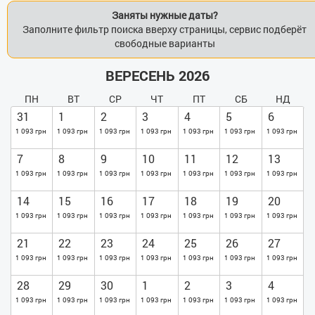
Заняты нужные даты?
Заполните фильтр поиска вверху страницы, сервис подберёт
свободные варианты
ВЕРЕСЕНЬ 2026
ПН
ВТ
СР
ЧТ
ПТ
СБ
НД
31
1
2
3
4
5
6
1 093 грн
1 093 грн
1 093 грн
1 093 грн
1 093 грн
1 093 грн
1 093 грн
7
8
9
10
11
12
13
1 093 грн
1 093 грн
1 093 грн
1 093 грн
1 093 грн
1 093 грн
1 093 грн
14
15
16
17
18
19
20
1 093 грн
1 093 грн
1 093 грн
1 093 грн
1 093 грн
1 093 грн
1 093 грн
21
22
23
24
25
26
27
1 093 грн
1 093 грн
1 093 грн
1 093 грн
1 093 грн
1 093 грн
1 093 грн
28
29
30
1
2
3
4
1 093 грн
1 093 грн
1 093 грн
1 093 грн
1 093 грн
1 093 грн
1 093 грн