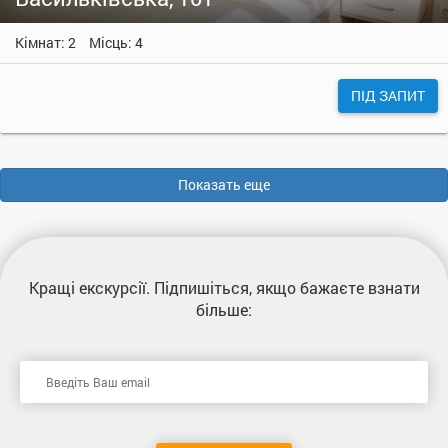
Кімнат: 2
Місць: 4
ПІД ЗАПИТ
Показать еще
Кращі екскурсії
. Підпишіться, якщо бажаєте взнати
більше: