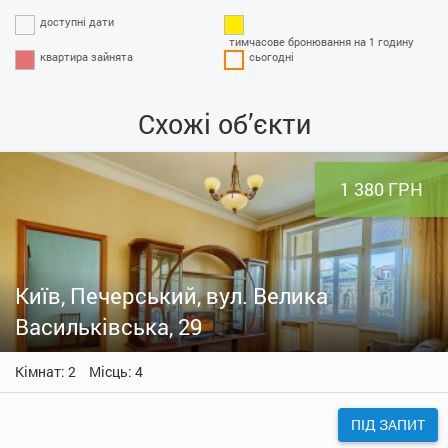
доступні дати
тимчасове бронювання на 1 годину
квартира зайнята
сьогодні
Схожі об’єкти
1 380 ГРН
Київ, Печерський, вул. Велика
Васильківська, 29
Кімнат: 2
Місць: 4
ПІД ЗАПИТ