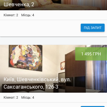
Шевченка, 2
Кімнат: 2
Місць: 4
ПІД ЗАПИТ
1 495 ГРН
Київ, Шевченківський, вул.
Саксаганського, 12б-3
Кімнат: 2
Місць: 4