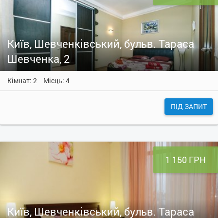
Київ, Шевченківський, бульв. Тараса
Шевченка, 2
Кімнат: 2
Місць: 4
ПІД ЗАПИТ
1 150 ГРН
Київ, Шевченківський, бульв. Тараса