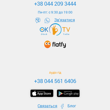
+38 044 209 3444
Пн-пт: c 9:30 до 19:00
Зв'язатися
Аудіо гід
+38 044 561 6406
Связаться
Блог