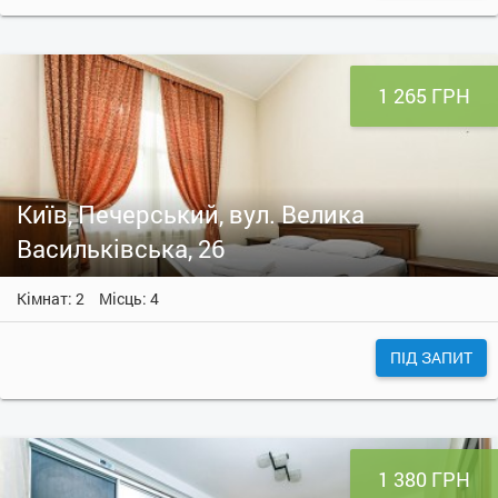
1 265 ГРН
Київ, Печерський, вул. Велика
Васильківська, 26
Кімнат: 2
Місць: 4
ПІД ЗАПИТ
1 380 ГРН