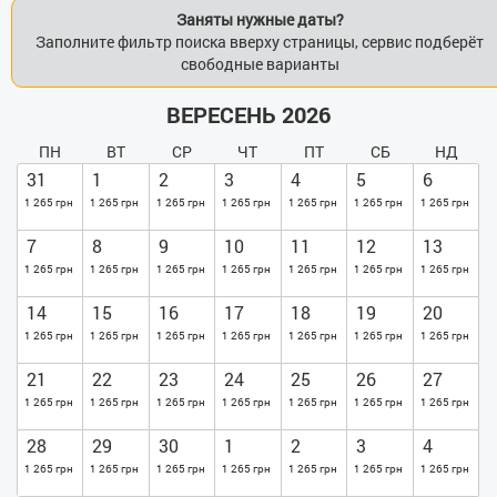
Заняты нужные даты?
Заполните фильтр поиска вверху страницы, сервис подберёт
свободные варианты
ВЕРЕСЕНЬ 2026
ПН
ВТ
СР
ЧТ
ПТ
СБ
НД
31
1
2
3
4
5
6
1 265 грн
1 265 грн
1 265 грн
1 265 грн
1 265 грн
1 265 грн
1 265 грн
7
8
9
10
11
12
13
1 265 грн
1 265 грн
1 265 грн
1 265 грн
1 265 грн
1 265 грн
1 265 грн
14
15
16
17
18
19
20
1 265 грн
1 265 грн
1 265 грн
1 265 грн
1 265 грн
1 265 грн
1 265 грн
21
22
23
24
25
26
27
1 265 грн
1 265 грн
1 265 грн
1 265 грн
1 265 грн
1 265 грн
1 265 грн
28
29
30
1
2
3
4
1 265 грн
1 265 грн
1 265 грн
1 265 грн
1 265 грн
1 265 грн
1 265 грн