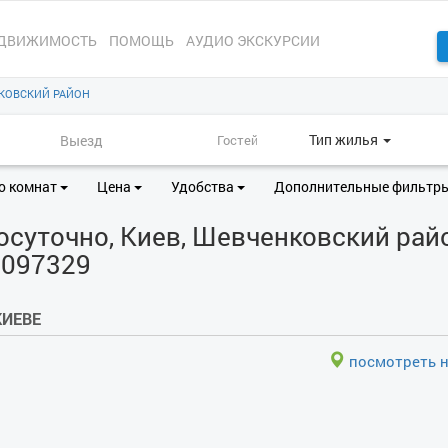
ДВИЖИМОСТЬ
ПОМОЩЬ
АУДИО ЭКСКУРСИИ
КОВСКИЙ РАЙОН
Тип жилья
о комнат
Цена
Удобства
Дополнительные фильтр
суточно, Киев, Шевченковский райо
 3097329
КИЕВЕ
посмотреть н