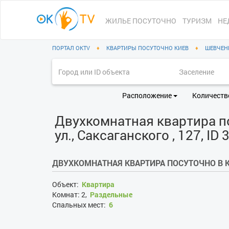
ЖИЛЬЕ ПОСУТОЧНО
ТУРИЗМ
НЕ
ПОРТАЛ OKTV
♦
КВАРТИРЫ ПОСУТОЧНО КИЕВ
♦
ШЕВЧЕН
Расположение
Количеств
Двухкомнатная квартира по
ул., Саксаганского , 127, ID
ДВУХКОМНАТНАЯ КВАРТИРА ПОСУТОЧНО В 
Объект:
Квартира
Комнат:
2,
Раздельные
Спальных мест:
6