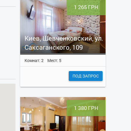
1 265 ГРН
Киев, Шевченковский, ул.
Саксаганского, 109
Комнат: 2
Мест: 5
ПОД ЗАПРОС
1 380 ГРН