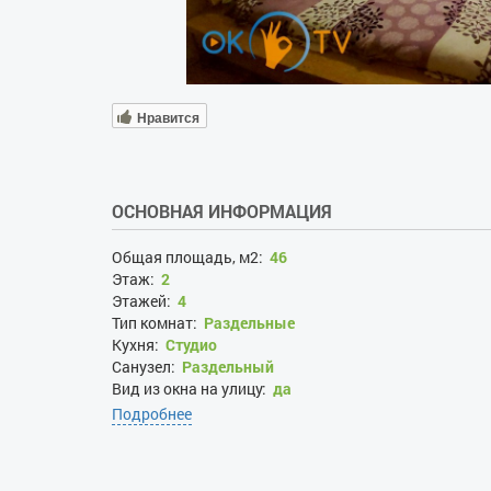
Нравится
ОСНОВНАЯ ИНФОРМАЦИЯ
Общая площадь, м2:
46
Этаж:
2
Этажей:
4
Тип комнат:
Раздельные
Кухня:
Студио
Санузел:
Раздельный
Вид из окна на улицу:
да
Вид из окна во двор:
да
Подробнее