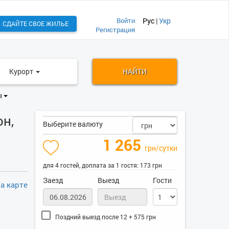
Войти
Рус
|
Укр
СДАЙТЕ СВОЕ ЖИЛЬЕ
Регистрация
Курорт
НАЙТИ
ы
н,
Выберите валюту
1 265
грн/сутки
для 4 гостей, доплата за 1 гостя: 173 грн
Заезд
Выезд
Гости
а карте
Поздний выезд после 12 + 575 грн