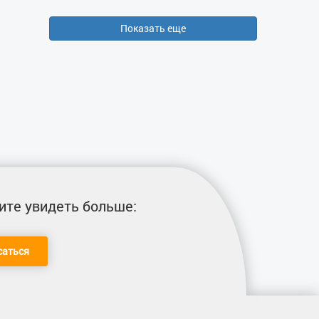
Показать еще
ите увидеть больше:
саться