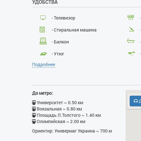
УДОБСТВА
- Телевизор
- Стиральная машина
- Балкон
- Утюг
Подробнее
- Электрочайник
- Бесплатная парковка
- Холодильник
До метро:
Д
Университет ~ 0.50 км
Вокзальная ~ 0.80 км
Площадь Л.Толстого ~ 1.40 км
Олимпийская ~ 2.00 км
Ориентир: Универмаг Украина ~ 700 м