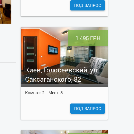
ПОД ЗАПРОС
1 495 ГРН
Киев, Голосеевский, ул.
Саксаганского, 82
Комнат: 2
Мест: 3
ПОД ЗАПРОС