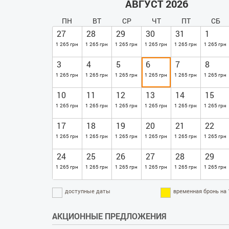
АВГУСТ 2026
ПН
ВТ
СР
ЧТ
ПТ
СБ
27
28
29
30
31
1
1 265 грн
1 265 грн
1 265 грн
1 265 грн
1 265 грн
1 265 грн
3
4
5
6
7
8
1 265 грн
1 265 грн
1 265 грн
1 265 грн
1 265 грн
1 265 грн
10
11
12
13
14
15
1 265 грн
1 265 грн
1 265 грн
1 265 грн
1 265 грн
1 265 грн
17
18
19
20
21
22
1 265 грн
1 265 грн
1 265 грн
1 265 грн
1 265 грн
1 265 грн
24
25
26
27
28
29
1 265 грн
1 265 грн
1 265 грн
1 265 грн
1 265 грн
1 265 грн
доступные даты
временная бронь на 
АКЦИОННЫЕ ПРЕДЛОЖЕНИЯ