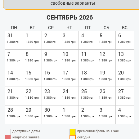
свободные варианты
СЕНТЯБРЬ 2026
ПН
ВТ
СР
ЧТ
ПТ
СБ
ВС
31
1
2
3
4
5
6
1 380 грн
1 380 грн
1 380 грн
1 380 грн
1 380 грн
1 380 грн
1 380 грн
7
8
9
10
11
12
13
1 380 грн
1 380 грн
1 380 грн
1 380 грн
1 380 грн
1 380 грн
1 380 грн
14
15
16
17
18
19
20
1 380 грн
1 380 грн
1 380 грн
1 380 грн
1 380 грн
1 380 грн
1 380 грн
21
22
23
24
25
26
27
1 380 грн
1 380 грн
1 380 грн
1 380 грн
1 380 грн
1 380 грн
1 380 грн
28
29
30
1
2
3
4
1 380 грн
1 380 грн
1 380 грн
1 380 грн
1 380 грн
1 380 грн
1 380 грн
доступные даты
временная бронь на 1 час
квартира занята
сегодня