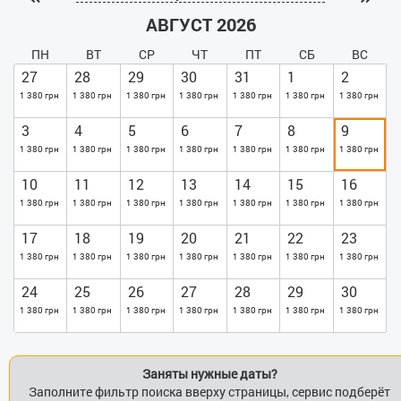
посуды. В ванной к Вашим услугам стиральная машина,
АВГУСТ 2026
душевая кабинка.
ПН
ВТ
СР
ЧТ
ПТ
СБ
ВС
27
28
29
30
31
1
2
1 380 грн
1 380 грн
1 380 грн
1 380 грн
1 380 грн
1 380 грн
1 380 грн
3
4
5
6
7
8
9
1 380 грн
1 380 грн
1 380 грн
1 380 грн
1 380 грн
1 380 грн
1 380 грн
10
11
12
13
14
15
16
1 380 грн
1 380 грн
1 380 грн
1 380 грн
1 380 грн
1 380 грн
1 380 грн
17
18
19
20
21
22
23
1 380 грн
1 380 грн
1 380 грн
1 380 грн
1 380 грн
1 380 грн
1 380 грн
24
25
26
27
28
29
30
1 380 грн
1 380 грн
1 380 грн
1 380 грн
1 380 грн
1 380 грн
1 380 грн
Заняты нужные даты?
Заполните фильтр поиска вверху страницы, сервис подберёт