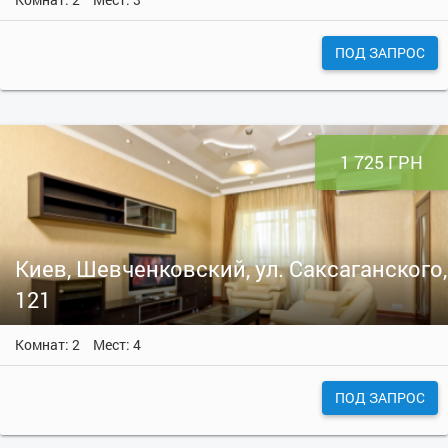
ПОД ЗАПРОС
1 725 ГРН
Киев, Шевченковский, ул. Саксаганского,
121
Комнат: 2
Мест: 4
ПОД ЗАПРОС