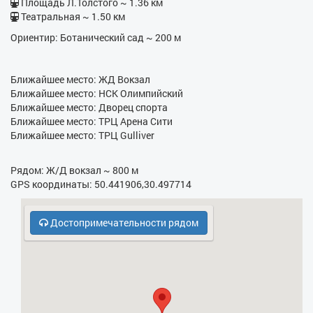
Площадь Л.Толстого ~ 1.36 км
- Электрочайник
Театральная ~ 1.50 км
Ориентир: Ботанический сад ~ 200 м
- Кухонная плита
- СВЧ
Ближайшее место: ЖД Вокзал
- Духовка
Ближайшее место: НСК Олимпийский
Ближайшее место: Дворец спорта
Ближайшее место: ТРЦ Арена Сити
Ближайшее место: ТРЦ Gulliver
Рядом: Ж/Д вокзал ~ 800 м
GPS координаты: 50.441906,30.497714
Достопримечательности рядом