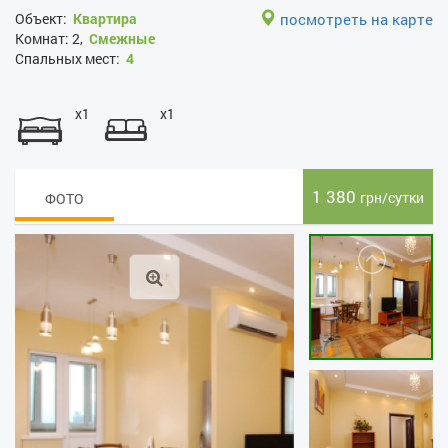
Объект:
Квартира
посмотреть на карте
Комнат:
2,
Смежные
Спальных мест:
4
x1
x1
1 380
грн/сутки
ФОТО