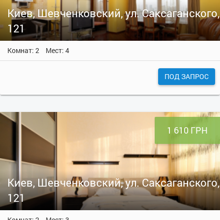
Киев, Шевченковский, ул. Саксаганского,
121
Комнат: 2
Мест: 4
ПОД ЗАПРОС
1 610 ГРН
Киев, Шевченковский, ул. Саксаганского,
121
Комнат: 2
Мест: 3