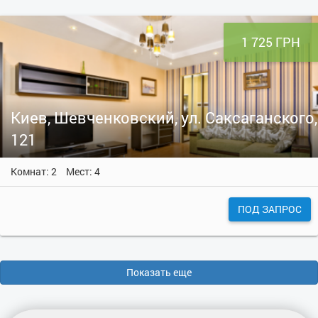
1 725 ГРН
Киев, Шевченковский, ул. Саксаганского,
121
Комнат: 2
Мест: 4
ПОД ЗАПРОС
Показать еще