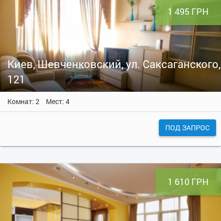
1 495 ГРН
Киев, Шевченковский, ул. Саксаганского,
121
Комнат: 2
Мест: 4
ПОД ЗАПРОС
1 610 ГРН