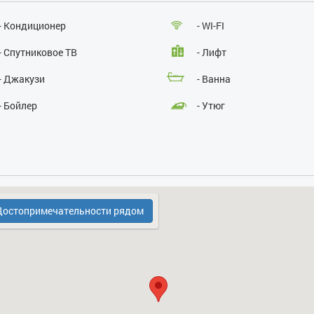
Курение:
нет
Проведение массовых мероприятий:
нет
- Кондиционер
- WI-FI
- Спутниковое ТВ
- Лифт
- Джакузи
- Ванна
- Бойлер
- Утюг
- Электрочайник
- Кухонная плита
- Бесплатная парковка
- Охрана, консьерж
- Холодильник
остопримечательности рядом