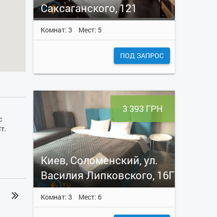
Саксаганского, 121
Комнат: 3
Мест: 5
ПОД ЗАПРОС
3 393 ГРН
с
т.
Киев, Соломенский, ул.
Василия Липковского, 16Г
Комнат: 3
Мест: 6