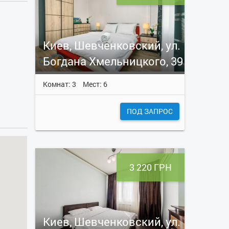
Киев, Шевченковский, ул.
Богдана Хмельницкого, 39
Комнат: 3
Мест: 6
ПОД ЗАПРОС
3 220 ГРН
Киев, Шевченковский, ул.