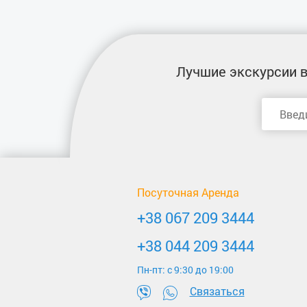
Лучшие экскурсии
в
Посуточная Аренда
+38 067 209 3444
+38 044 209 3444
Пн-пт: c 9:30 до 19:00
Связаться