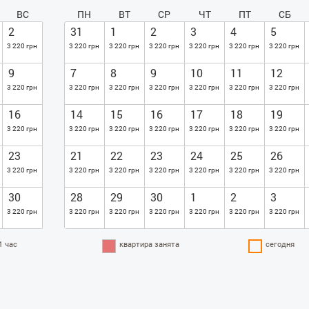
ВС
ПН
ВТ
СР
ЧТ
ПТ
СБ
2
31
1
2
3
4
5
3 220 грн
3 220 грн
3 220 грн
3 220 грн
3 220 грн
3 220 грн
3 220 грн
9
7
8
9
10
11
12
3 220 грн
3 220 грн
3 220 грн
3 220 грн
3 220 грн
3 220 грн
3 220 грн
16
14
15
16
17
18
19
3 220 грн
3 220 грн
3 220 грн
3 220 грн
3 220 грн
3 220 грн
3 220 грн
23
21
22
23
24
25
26
3 220 грн
3 220 грн
3 220 грн
3 220 грн
3 220 грн
3 220 грн
3 220 грн
30
28
29
30
1
2
3
3 220 грн
3 220 грн
3 220 грн
3 220 грн
3 220 грн
3 220 грн
3 220 грн
1 час
квартира занята
сегодня