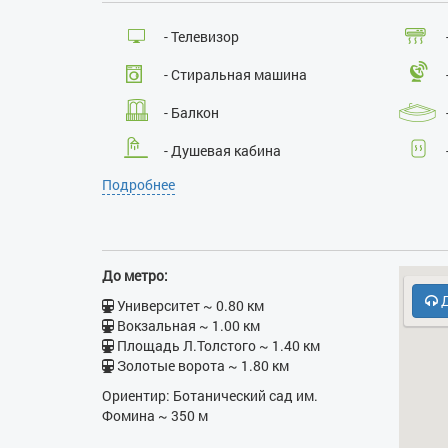
- Телевизор
- Стиральная машина
- Балкон
- Душевая кабина
Подробнее
- Фен
- СВЧ
- Духовка
До метро:
Д
Университет ~ 0.80 км
Вокзальная ~ 1.00 км
Площадь Л.Толстого ~ 1.40 км
Золотые ворота ~ 1.80 км
Ориентир: Ботанический сад им.
Фомина ~ 350 м