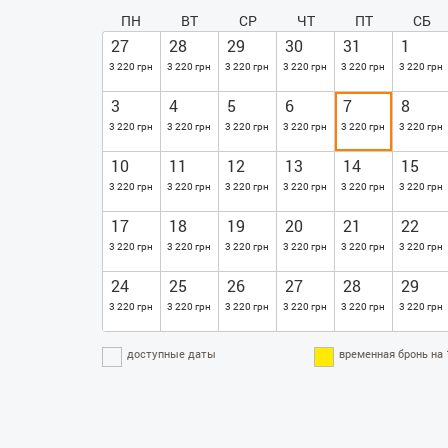
ПН
ВТ
СР
ЧТ
ПТ
СБ
27
28
29
30
31
1
3 220 грн
3 220 грн
3 220 грн
3 220 грн
3 220 грн
3 220 грн
3
4
5
6
7
8
3 220 грн
3 220 грн
3 220 грн
3 220 грн
3 220 грн
3 220 грн
10
11
12
13
14
15
3 220 грн
3 220 грн
3 220 грн
3 220 грн
3 220 грн
3 220 грн
17
18
19
20
21
22
3 220 грн
3 220 грн
3 220 грн
3 220 грн
3 220 грн
3 220 грн
24
25
26
27
28
29
3 220 грн
3 220 грн
3 220 грн
3 220 грн
3 220 грн
3 220 грн
доступные даты
временная бронь на 