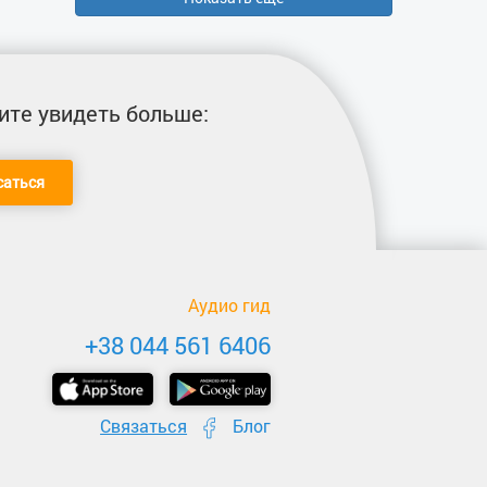
ите увидеть больше:
саться
Аудио гид
+38 044 561 6406
Связаться
Блог