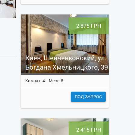
2 875 ГРН
Киев, Шевченковский, ул.
Богдана Хмельницкого, 39
Комнат: 4
Мест: 8
ПОД ЗАПРОС
2 415 ГРН