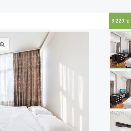
3 220
гр