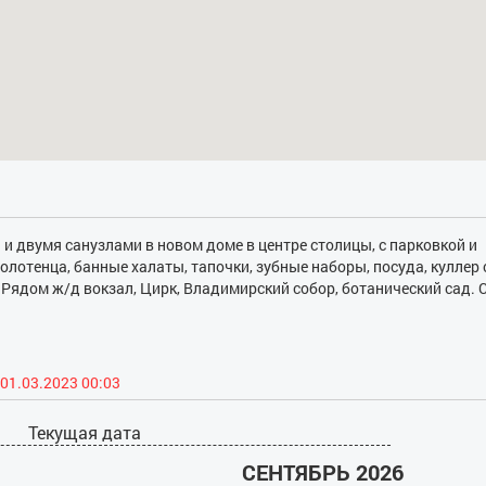
и двумя санузлами в новом доме в центре столицы, с парковкой и
полотенца, банные халаты, тапочки, зубные наборы, посуда, куллер 
 Рядом ж/д вокзал, Цирк, Владимирский собор, ботанический сад. С
01.03.2023 00:03
Текущая дата
СЕНТЯБРЬ 2026