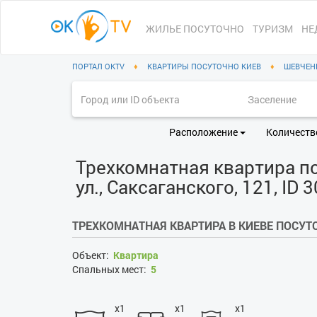
ЖИЛЬЕ ПОСУТОЧНО
ТУРИЗМ
НЕ
ПОРТАЛ OKTV
♦
КВАРТИРЫ ПОСУТОЧНО КИЕВ
♦
ШЕВЧЕН
Расположение
Количеств
Трехкомнатная квартира по
ул., Саксаганского, 121, ID 
ТРЕХКОМНАТНАЯ КВАРТИРА В КИЕВЕ ПОСУТ
Объект:
Квартира
Спальных мест:
5
x1
x1
x1