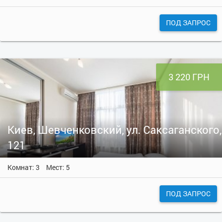
ПОД ЗАПРОС
3 220 ГРН
Киев, Шевченковский, ул. Саксаганского,
121
Комнат: 3
Мест: 5
ПОД ЗАПРОС