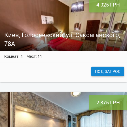
4 025 ГРН
Киев, Голосеевский, ул. Саксаганского,
78А
Комнат: 4
Мест: 11
ПОД ЗАПРОС
2 875 ГРН