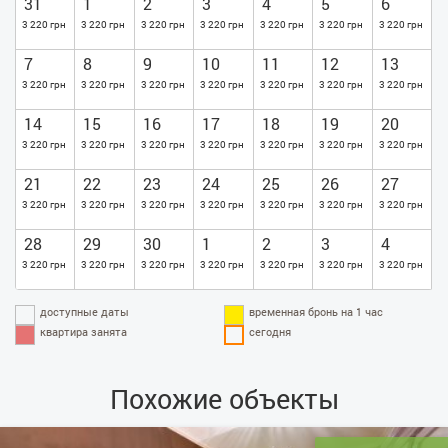
31
1
2
3
4
5
6
3 220 грн
3 220 грн
3 220 грн
3 220 грн
3 220 грн
3 220 грн
3 220 грн
7
8
9
10
11
12
13
3 220 грн
3 220 грн
3 220 грн
3 220 грн
3 220 грн
3 220 грн
3 220 грн
14
15
16
17
18
19
20
3 220 грн
3 220 грн
3 220 грн
3 220 грн
3 220 грн
3 220 грн
3 220 грн
21
22
23
24
25
26
27
3 220 грн
3 220 грн
3 220 грн
3 220 грн
3 220 грн
3 220 грн
3 220 грн
28
29
30
1
2
3
4
3 220 грн
3 220 грн
3 220 грн
3 220 грн
3 220 грн
3 220 грн
3 220 грн
доступные даты
временная бронь на 1 час
квартира занята
сегодня
Похожие объекты