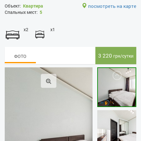
Объект:
Квартира
посмотреть на карте
Спальных мест:
5
x2
x1
3 220
грн/сутки
ФОТО