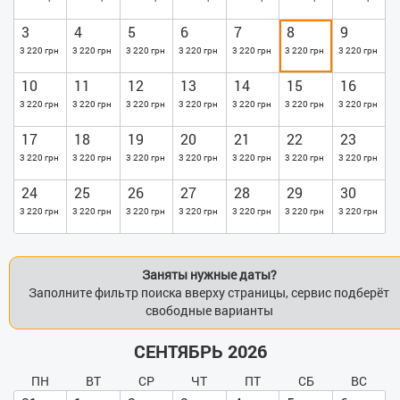
3
4
5
6
7
8
9
3 220 грн
3 220 грн
3 220 грн
3 220 грн
3 220 грн
3 220 грн
3 220 грн
10
11
12
13
14
15
16
3 220 грн
3 220 грн
3 220 грн
3 220 грн
3 220 грн
3 220 грн
3 220 грн
17
18
19
20
21
22
23
3 220 грн
3 220 грн
3 220 грн
3 220 грн
3 220 грн
3 220 грн
3 220 грн
24
25
26
27
28
29
30
3 220 грн
3 220 грн
3 220 грн
3 220 грн
3 220 грн
3 220 грн
3 220 грн
Заняты нужные даты?
Заполните фильтр поиска вверху страницы, сервис подберёт
свободные варианты
СЕНТЯБРЬ 2026
ПН
ВТ
СР
ЧТ
ПТ
СБ
ВС