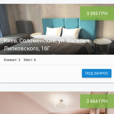
3 393 ГРН
Киев, Соломенский, ул. Василия
Липковского, 16Г
Комнат: 3
Мест: 6
ПОД ЗАПРОС
3 864 ГРН