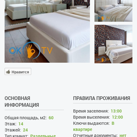
Нравится
ОСНОВНАЯ
ПРАВИЛА ПРОЖИВАНИЯ
ИНФОРМАЦИЯ
Время заселения:
13:00
Время выселения:
12:00
Общая площадь, м2:
60
Ключи выдаются:
В
Этаж:
14
квартире
Этажей:
24
Отчетные документы:
нет
Тип комнат:
Раздельные