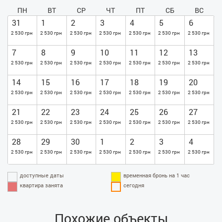
ПН
ВТ
СР
ЧТ
ПТ
СБ
ВС
31
1
2
3
4
5
6
2 530 грн
2 530 грн
2 530 грн
2 530 грн
2 530 грн
2 530 грн
2 530 грн
7
8
9
10
11
12
13
2 530 грн
2 530 грн
2 530 грн
2 530 грн
2 530 грн
2 530 грн
2 530 грн
14
15
16
17
18
19
20
2 530 грн
2 530 грн
2 530 грн
2 530 грн
2 530 грн
2 530 грн
2 530 грн
21
22
23
24
25
26
27
2 530 грн
2 530 грн
2 530 грн
2 530 грн
2 530 грн
2 530 грн
2 530 грн
28
29
30
1
2
3
4
2 530 грн
2 530 грн
2 530 грн
2 530 грн
2 530 грн
2 530 грн
2 530 грн
доступные даты
временная бронь на 1 час
квартира занята
сегодня
Похожие объекты