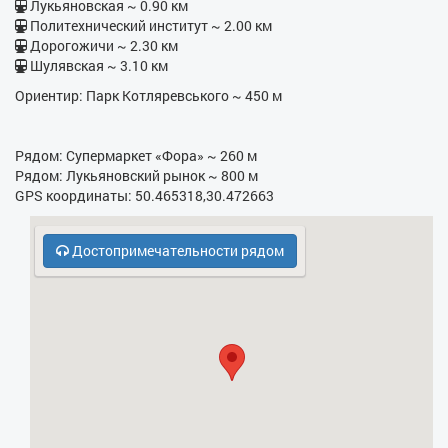
- Кухонная плита
Лукьяновская ~ 0.90 км
Политехнический институт ~ 2.00 км
- Духовка
Дорогожичи ~ 2.30 км
Шулявская ~ 3.10 км
- Холодильник
Ориентир: Парк Котляревського ~ 450 м
Рядом: Супермаркет «Фора» ~ 260 м
Рядом: Лукьяновский рынок ~ 800 м
GPS координаты: 50.465318,30.472663
Достопримечательности рядом