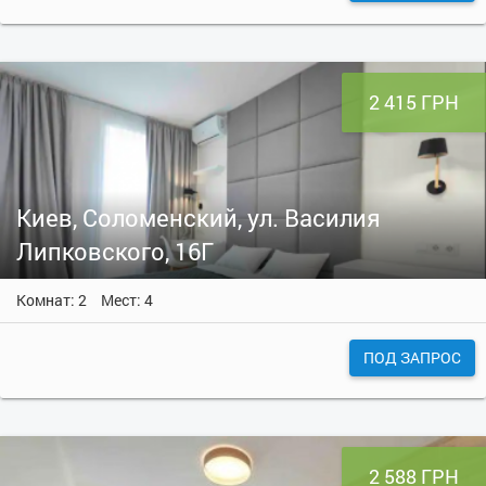
2 415 ГРН
Киев, Соломенский, ул. Василия
Липковского, 16Г
Комнат: 2
Мест: 4
ПОД ЗАПРОС
2 588 ГРН