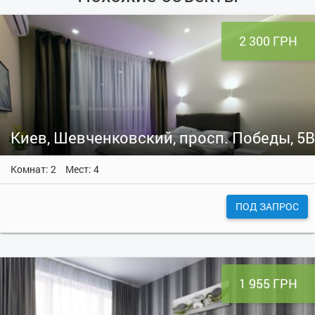
2 300 ГРН
Киев, Шевченковский, просп. Победы, 5В
Комнат: 2
Мест: 4
ПОД ЗАПРОС
1 955 ГРН