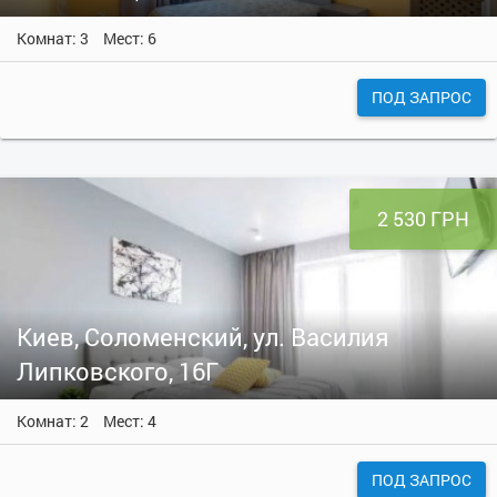
Комнат: 3
Мест: 6
ПОД ЗАПРОС
2 530 ГРН
Киев, Соломенский, ул. Василия
Липковского, 16Г
Комнат: 2
Мест: 4
ПОД ЗАПРОС