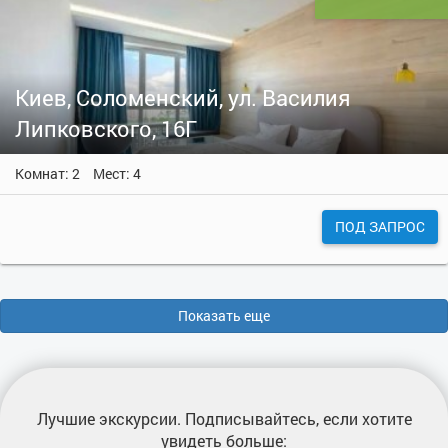
Киев, Соломенский, ул. Василия
Липковского, 16Г
Комнат: 2
Мест: 4
ПОД ЗАПРОС
Показать еще
Лучшие экскурсии
. Подписывайтесь, если хотите
увидеть больше: