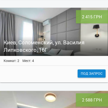
2 415 ГРН
Киев, Соломенский, ул. Василия
Липковского, 16Г
Комнат: 2
Мест: 4
ПОД ЗАПРОС
2 588 ГРН