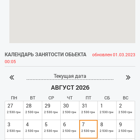
КАЛЕНДАРЬ ЗАНЯТОСТИ ОБЬЕКТА
обновлен 01.03.2023
00:05
Текущая дата
АВГУСТ 2026
ПН
ВТ
СР
ЧТ
ПТ
СБ
ВС
27
28
29
30
31
1
2
2 530 грн
2 530 грн
2 530 грн
2 530 грн
2 530 грн
2 530 грн
2 530 грн
3
4
5
6
7
8
9
2 530 грн
2 530 грн
2 530 грн
2 530 грн
2 530 грн
2 530 грн
2 530 грн