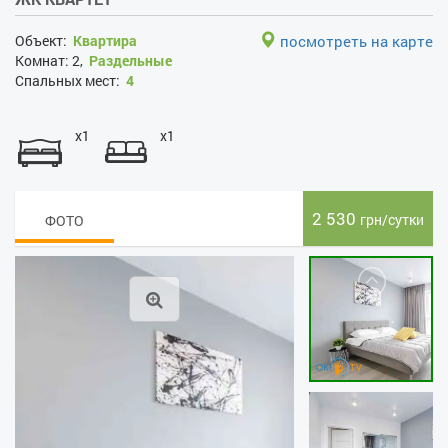
Объект:
Квартира
посмотреть на карте
Комнат:
2,
Раздельные
Спальных мест:
4
x1
x1
2 530
грн/сутки
ФОТО