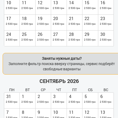
10
11
12
13
14
15
16
2 530 грн
2 530 грн
2 530 грн
2 530 грн
2 530 грн
2 530 грн
2 530 грн
17
18
19
20
21
22
23
2 530 грн
2 530 грн
2 530 грн
2 530 грн
2 530 грн
2 530 грн
2 530 грн
24
25
26
27
28
29
30
2 530 грн
2 530 грн
2 530 грн
2 530 грн
2 530 грн
2 530 грн
2 530 грн
Заняты нужные даты?
Заполните фильтр поиска вверху страницы, сервис подберёт
свободные варианты
СЕНТЯБРЬ 2026
ПН
ВТ
СР
ЧТ
ПТ
СБ
ВС
31
1
2
3
4
5
6
2 530 грн
2 530 грн
2 530 грн
2 530 грн
2 530 грн
2 530 грн
2 530 грн
7
8
9
10
11
12
13
2 530 грн
2 530 грн
2 530 грн
2 530 грн
2 530 грн
2 530 грн
2 530 грн