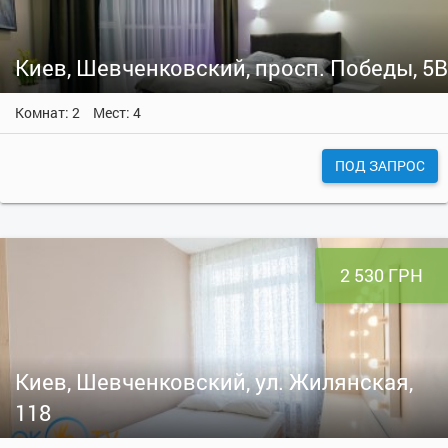
Киев, Шевченковский, просп. Победы, 5В
Комнат: 2
Мест: 4
ПОД ЗАПРОС
2 530 ГРН
Киев, Шевченковский, ул. Жилянская,
118