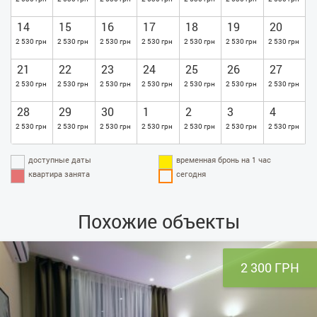
14
15
16
17
18
19
20
2 530 грн
2 530 грн
2 530 грн
2 530 грн
2 530 грн
2 530 грн
2 530 грн
21
22
23
24
25
26
27
2 530 грн
2 530 грн
2 530 грн
2 530 грн
2 530 грн
2 530 грн
2 530 грн
28
29
30
1
2
3
4
2 530 грн
2 530 грн
2 530 грн
2 530 грн
2 530 грн
2 530 грн
2 530 грн
доступные даты
временная бронь на 1 час
квартира занята
сегодня
Похожие объекты
2 300 ГРН