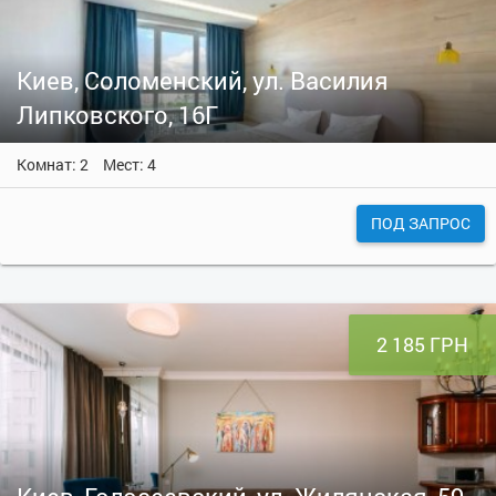
Киев, Соломенский, ул. Василия
Липковского, 16Г
Комнат: 2
Мест: 4
ПОД ЗАПРОС
2 185 ГРН