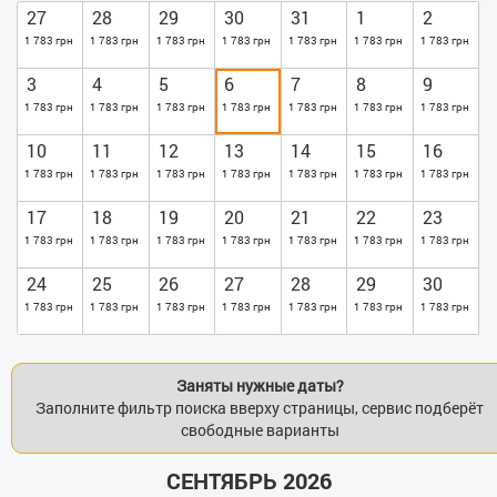
27
28
29
30
31
1
2
1 783 грн
1 783 грн
1 783 грн
1 783 грн
1 783 грн
1 783 грн
1 783 грн
3
4
5
6
7
8
9
1 783 грн
1 783 грн
1 783 грн
1 783 грн
1 783 грн
1 783 грн
1 783 грн
10
11
12
13
14
15
16
1 783 грн
1 783 грн
1 783 грн
1 783 грн
1 783 грн
1 783 грн
1 783 грн
17
18
19
20
21
22
23
1 783 грн
1 783 грн
1 783 грн
1 783 грн
1 783 грн
1 783 грн
1 783 грн
24
25
26
27
28
29
30
1 783 грн
1 783 грн
1 783 грн
1 783 грн
1 783 грн
1 783 грн
1 783 грн
Заняты нужные даты?
Заполните фильтр поиска вверху страницы, сервис подберёт
свободные варианты
СЕНТЯБРЬ 2026