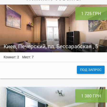
1 725 ГРН
Киев, Печерский, пл. Бессарабская , 5
Комнат: 2
Мест: 7
ПОД ЗАПРОС
1 380 ГРН