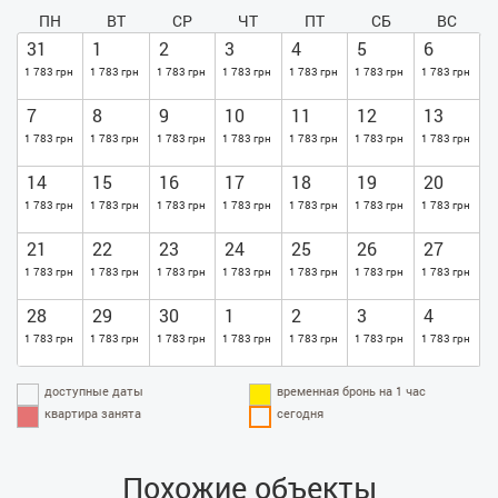
ПН
ВТ
СР
ЧТ
ПТ
СБ
ВС
31
1
2
3
4
5
6
1 783 грн
1 783 грн
1 783 грн
1 783 грн
1 783 грн
1 783 грн
1 783 грн
7
8
9
10
11
12
13
1 783 грн
1 783 грн
1 783 грн
1 783 грн
1 783 грн
1 783 грн
1 783 грн
14
15
16
17
18
19
20
1 783 грн
1 783 грн
1 783 грн
1 783 грн
1 783 грн
1 783 грн
1 783 грн
21
22
23
24
25
26
27
1 783 грн
1 783 грн
1 783 грн
1 783 грн
1 783 грн
1 783 грн
1 783 грн
28
29
30
1
2
3
4
1 783 грн
1 783 грн
1 783 грн
1 783 грн
1 783 грн
1 783 грн
1 783 грн
доступные даты
временная бронь на 1 час
квартира занята
сегодня
Похожие объекты