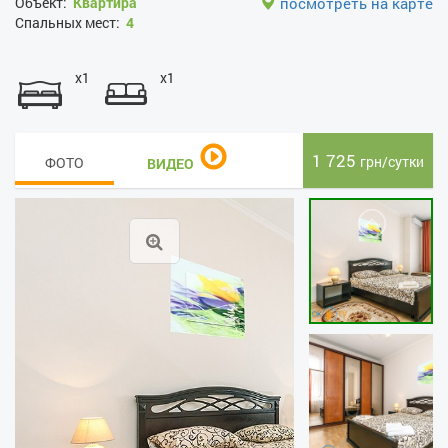
Объект:
Квартира
посмотреть на карте
Спальных мест:
4
x1
x1
1 725
грн/сутки
ФОТО
ВИДЕО