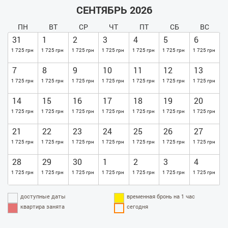
СЕНТЯБРЬ 2026
ПН
ВТ
СР
ЧТ
ПТ
СБ
ВС
31
1
2
3
4
5
6
1 725 грн
1 725 грн
1 725 грн
1 725 грн
1 725 грн
1 725 грн
1 725 грн
7
8
9
10
11
12
13
1 725 грн
1 725 грн
1 725 грн
1 725 грн
1 725 грн
1 725 грн
1 725 грн
14
15
16
17
18
19
20
1 725 грн
1 725 грн
1 725 грн
1 725 грн
1 725 грн
1 725 грн
1 725 грн
21
22
23
24
25
26
27
1 725 грн
1 725 грн
1 725 грн
1 725 грн
1 725 грн
1 725 грн
1 725 грн
28
29
30
1
2
3
4
1 725 грн
1 725 грн
1 725 грн
1 725 грн
1 725 грн
1 725 грн
1 725 грн
доступные даты
временная бронь на 1 час
квартира занята
сегодня