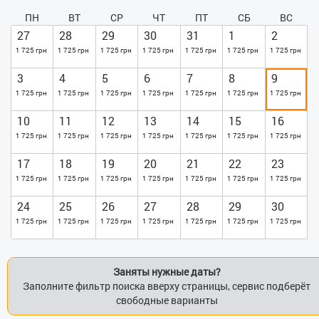
ПН
ВТ
СР
ЧТ
ПТ
СБ
ВС
27
28
29
30
31
1
2
1 725 грн
1 725 грн
1 725 грн
1 725 грн
1 725 грн
1 725 грн
1 725 грн
3
4
5
6
7
8
9
1 725 грн
1 725 грн
1 725 грн
1 725 грн
1 725 грн
1 725 грн
1 725 грн
10
11
12
13
14
15
16
1 725 грн
1 725 грн
1 725 грн
1 725 грн
1 725 грн
1 725 грн
1 725 грн
17
18
19
20
21
22
23
1 725 грн
1 725 грн
1 725 грн
1 725 грн
1 725 грн
1 725 грн
1 725 грн
24
25
26
27
28
29
30
1 725 грн
1 725 грн
1 725 грн
1 725 грн
1 725 грн
1 725 грн
1 725 грн
Заняты нужные даты?
Заполните фильтр поиска вверху страницы, сервис подберёт
свободные варианты