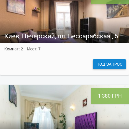
Киев, Печерский, пл. Бессарабская , 5
Комнат: 2
Мест: 7
ПОД ЗАПРОС
1 380 ГРН