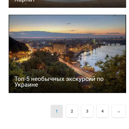
Топ-5 необычных экскурсий по
Украине
1
2
3
4
→