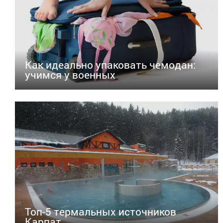
Как идеально упаковать чемодан:
учимся у военных
Топ-5 термальных источников
Карпат