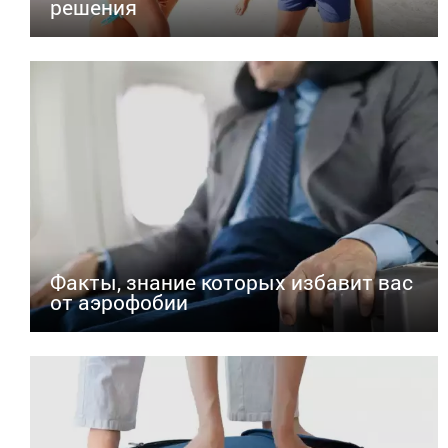
решения
Факты, знание которых избавит вас
от аэрофобии