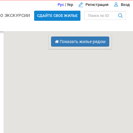
|
Рус
Укр
Регистрация
Вход
О ЭКСКУРСИИ
СДАЙТЕ СВОЕ ЖИЛЬЕ
Показать жилье рядом