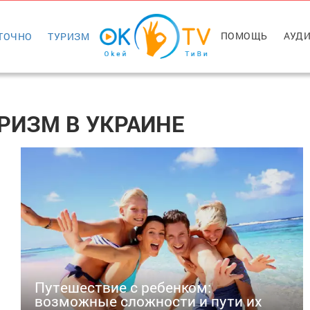
ПОМОЩЬ
АУДИ
ТОЧНО
ТУРИЗМ
УРИЗМ В УКРАИНЕ
Путешествие с ребенком:
возможные сложности и пути их