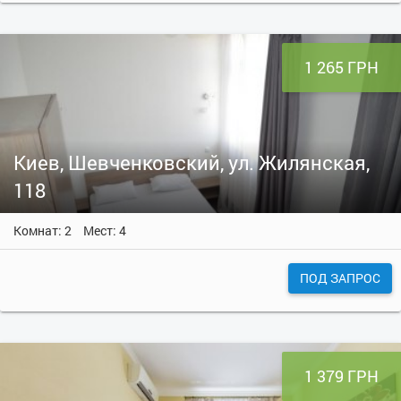
1 265 ГРН
Киев, Шевченковский, ул. Жилянская,
118
Комнат: 2
Мест: 4
ПОД ЗАПРОС
1 379 ГРН