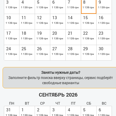
3
4
5
6
7
8
9
1 139 грн
1 139 грн
1 139 грн
1 139 грн
1 139 грн
1 139 грн
1 139 грн
10
11
12
13
14
15
16
1 139 грн
1 139 грн
1 139 грн
1 139 грн
1 139 грн
1 139 грн
1 139 грн
17
18
19
20
21
22
23
1 139 грн
1 139 грн
1 139 грн
1 139 грн
1 139 грн
1 139 грн
1 139 грн
24
25
26
27
28
29
30
1 139 грн
1 139 грн
1 139 грн
1 139 грн
1 139 грн
1 139 грн
1 139 грн
Заняты нужные даты?
Заполните фильтр поиска вверху страницы, сервис подберёт
свободные варианты
СЕНТЯБРЬ 2026
ПН
ВТ
СР
ЧТ
ПТ
СБ
ВС
31
1
2
3
4
5
6
1 139 грн
1 139 грн
1 139 грн
1 139 грн
1 139 грн
1 139 грн
1 139 грн