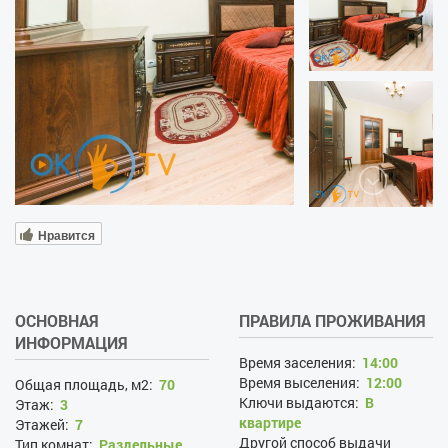
Нравится
ОСНОВНАЯ
ПРАВИЛА ПРОЖИВАНИЯ
ИНФОРМАЦИЯ
Время заселения:
14:00
Время выселения:
12:00
Общая площадь, м2:
70
Ключи выдаются:
В
Этаж:
3
квартире
Этажей:
7
Другой способ выдачи
Тип комнат:
Раздельные