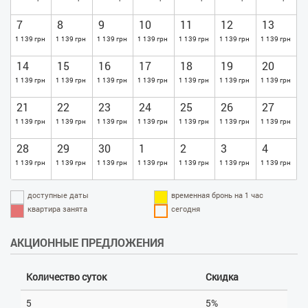
7
8
9
10
11
12
13
1 139 грн
1 139 грн
1 139 грн
1 139 грн
1 139 грн
1 139 грн
1 139 грн
14
15
16
17
18
19
20
1 139 грн
1 139 грн
1 139 грн
1 139 грн
1 139 грн
1 139 грн
1 139 грн
21
22
23
24
25
26
27
1 139 грн
1 139 грн
1 139 грн
1 139 грн
1 139 грн
1 139 грн
1 139 грн
28
29
30
1
2
3
4
1 139 грн
1 139 грн
1 139 грн
1 139 грн
1 139 грн
1 139 грн
1 139 грн
доступные даты
временная бронь на 1 час
квартира занята
сегодня
АКЦИОННЫЕ ПРЕДЛОЖЕНИЯ
Количество суток
Скидка
5
5%