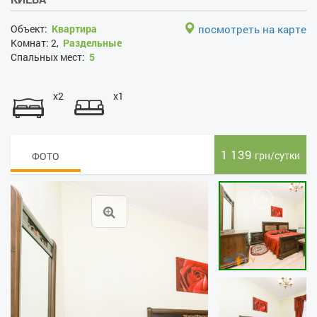
Объект:
Квартира
посмотреть на карте
Комнат:
2,
Раздельные
Спальных мест:
5
x2
x1
1 139
грн/сутки
ФОТО