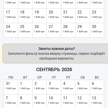
1 840 грн
1 840 грн
1 840 грн
1 840 грн
1 840 грн
1 840 грн
1 840 грн
17
18
19
20
21
22
23
1 840 грн
1 840 грн
1 840 грн
1 840 грн
1 840 грн
1 840 грн
1 840 грн
24
25
26
27
28
29
30
1 840 грн
1 840 грн
1 840 грн
1 840 грн
1 840 грн
1 840 грн
1 840 грн
Заняты нужные даты?
Заполните фильтр поиска вверху страницы, сервис подберёт
свободные варианты
СЕНТЯБРЬ 2026
ПН
ВТ
СР
ЧТ
ПТ
СБ
ВС
31
1
2
3
4
5
6
1 840 грн
1 840 грн
1 840 грн
1 840 грн
1 840 грн
1 840 грн
1 840 грн
7
8
9
10
11
12
13
1 840 грн
1 840 грн
1 840 грн
1 840 грн
1 840 грн
1 840 грн
1 840 грн