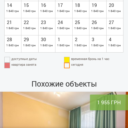
14
15
16
17
18
19
20
1 840 грн
1 840 грн
1 840 грн
1 840 грн
1 840 грн
1 840 грн
1 840 грн
21
22
23
24
25
26
27
1 840 грн
1 840 грн
1 840 грн
1 840 грн
1 840 грн
1 840 грн
1 840 грн
28
29
30
1
2
3
4
1 840 грн
1 840 грн
1 840 грн
1 840 грн
1 840 грн
1 840 грн
1 840 грн
доступные даты
временная бронь на 1 час
квартира занята
сегодня
Похожие объекты
1 955 ГРН