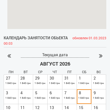
КАЛЕНДАРЬ ЗАНЯТОСТИ ОБЬЕКТА
обновлен 01.03.2023
00:03
Текущая дата
АВГУСТ 2026
ПН
ВТ
СР
ЧТ
ПТ
СБ
ВС
27
28
29
30
31
1
2
1 840 грн
1 840 грн
1 840 грн
1 840 грн
1 840 грн
1 840 грн
1 840 грн
3
4
5
6
7
8
9
1 840 грн
1 840 грн
1 840 грн
1 840 грн
1 840 грн
1 840 грн
1 840 грн
10
11
12
13
14
15
16