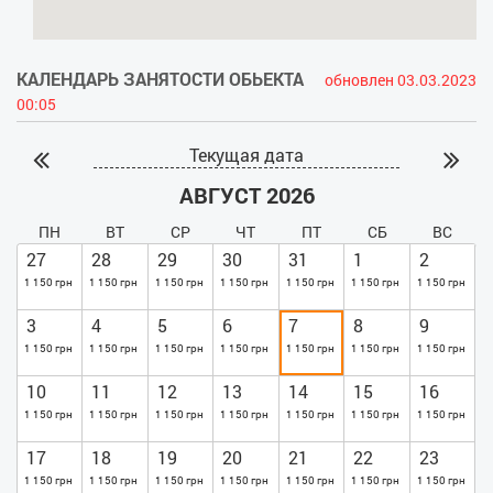
КАЛЕНДАРЬ ЗАНЯТОСТИ ОБЬЕКТА
обновлен 03.03.2023
00:05
Текущая дата
АВГУСТ 2026
ПН
ВТ
СР
ЧТ
ПТ
СБ
ВС
27
28
29
30
31
1
2
1 150 грн
1 150 грн
1 150 грн
1 150 грн
1 150 грн
1 150 грн
1 150 грн
3
4
5
6
7
8
9
1 150 грн
1 150 грн
1 150 грн
1 150 грн
1 150 грн
1 150 грн
1 150 грн
10
11
12
13
14
15
16
1 150 грн
1 150 грн
1 150 грн
1 150 грн
1 150 грн
1 150 грн
1 150 грн
17
18
19
20
21
22
23
1 150 грн
1 150 грн
1 150 грн
1 150 грн
1 150 грн
1 150 грн
1 150 грн