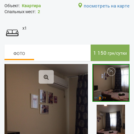
Объект:
Квартира
посмотреть на карте
Спальных мест:
2
x1
1 150
грн/сутки
ФОТО