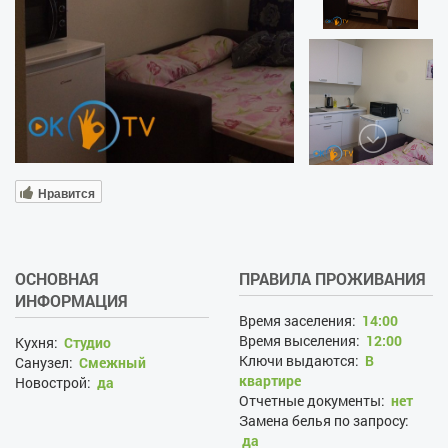
Нравится
ОСНОВНАЯ
ПРАВИЛА ПРОЖИВАНИЯ
ИНФОРМАЦИЯ
Время заселения:
14:00
Время выселения:
12:00
Кухня:
Студио
Ключи выдаются:
В
Санузел:
Смежный
квартире
Новострой:
да
Отчетные документы:
нет
Замена белья по запросу:
да