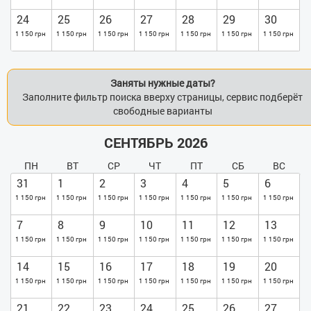
24
25
26
27
28
29
30
1 150 грн
1 150 грн
1 150 грн
1 150 грн
1 150 грн
1 150 грн
1 150 грн
Заняты нужные даты?
Заполните фильтр поиска вверху страницы, сервис подберёт
свободные варианты
СЕНТЯБРЬ 2026
ПН
ВТ
СР
ЧТ
ПТ
СБ
ВС
31
1
2
3
4
5
6
1 150 грн
1 150 грн
1 150 грн
1 150 грн
1 150 грн
1 150 грн
1 150 грн
7
8
9
10
11
12
13
1 150 грн
1 150 грн
1 150 грн
1 150 грн
1 150 грн
1 150 грн
1 150 грн
14
15
16
17
18
19
20
1 150 грн
1 150 грн
1 150 грн
1 150 грн
1 150 грн
1 150 грн
1 150 грн
21
22
23
24
25
26
27