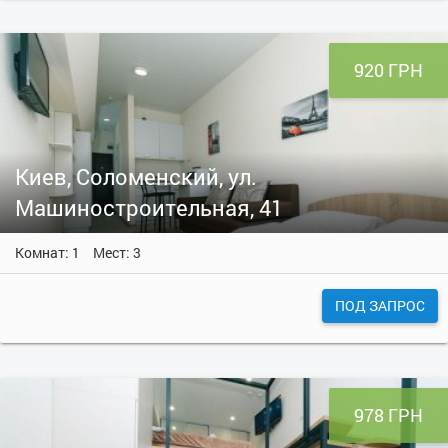
920 ГРН
Киев, Соломенский, ул.
Машиностроительная, 41
Комнат: 1
Мест: 3
ПОД ЗАПРОС
978 ГРН