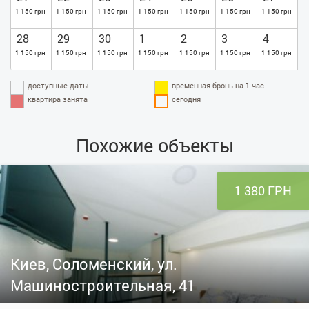
1 150 грн
1 150 грн
1 150 грн
1 150 грн
1 150 грн
1 150 грн
1 150 грн
28
29
30
1
2
3
4
1 150 грн
1 150 грн
1 150 грн
1 150 грн
1 150 грн
1 150 грн
1 150 грн
доступные даты
временная бронь на 1 час
квартира занята
сегодня
Похожие объекты
1 380 ГРН
Киев, Соломенский, ул.
Машиностроительная, 41