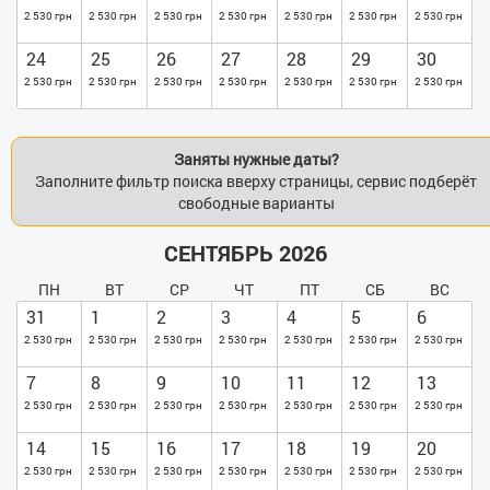
2 530 грн
2 530 грн
2 530 грн
2 530 грн
2 530 грн
2 530 грн
2 530 грн
24
25
26
27
28
29
30
2 530 грн
2 530 грн
2 530 грн
2 530 грн
2 530 грн
2 530 грн
2 530 грн
Заняты нужные даты?
Заполните фильтр поиска вверху страницы, сервис подберёт
свободные варианты
СЕНТЯБРЬ 2026
ПН
ВТ
СР
ЧТ
ПТ
СБ
ВС
31
1
2
3
4
5
6
2 530 грн
2 530 грн
2 530 грн
2 530 грн
2 530 грн
2 530 грн
2 530 грн
7
8
9
10
11
12
13
2 530 грн
2 530 грн
2 530 грн
2 530 грн
2 530 грн
2 530 грн
2 530 грн
14
15
16
17
18
19
20
2 530 грн
2 530 грн
2 530 грн
2 530 грн
2 530 грн
2 530 грн
2 530 грн