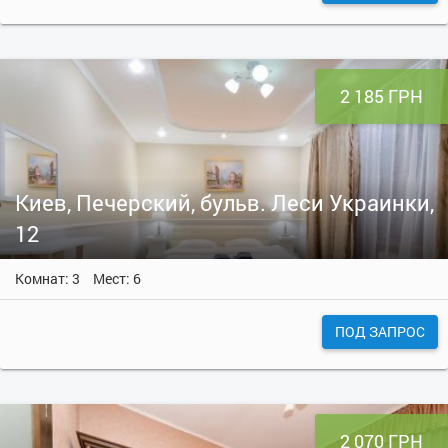
2 185 ГРН
Киев, Печерский, бульв. Леси Украинки,
12
Комнат: 3
Мест: 6
ПОД ЗАПРОС
2 070 ГРН