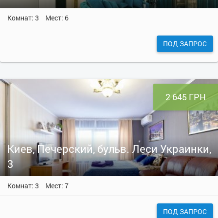
Комнат: 3
Мест: 6
ПОД ЗАПРОС
2 645 ГРН
Киев, Печерский, бульв. Леси Украинки,
3
Комнат: 3
Мест: 7
ПОД ЗАПРОС