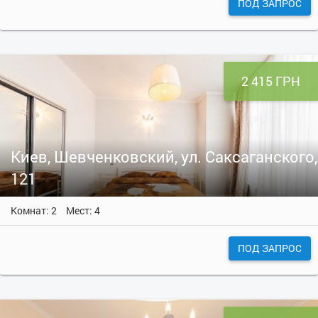
ПОД ЗАПРОС
2 415 ГРН
Киев, Шевченковский, ул. Саксаганского,
121
Комнат: 2
Мест: 4
ПОД ЗАПРОС