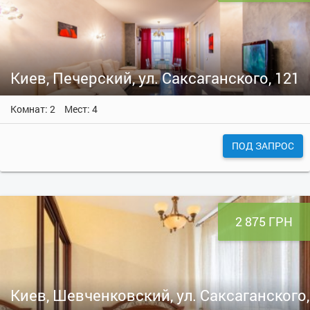
Киев, Печерский, ул. Саксаганского, 121
Комнат: 2
Мест: 4
ПОД ЗАПРОС
2 875 ГРН
Киев, Шевченковский, ул. Саксаганского,