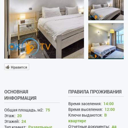
Нравится
ОСНОВНАЯ
ПРАВИЛА ПРОЖИВАНИЯ
ИНФОРМАЦИЯ
Время заселения:
14:00
Время выселения:
12:00
Общая площадь, м2:
75
Ключи выдаются:
В
Этаж:
20
квартире
Этажей:
24
Отчетные документы:
да
Тип комнат:
Раздельные