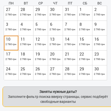
ПН
ВТ
СР
ЧТ
ПТ
СБ
ВС
27
28
29
30
31
1
2
2 760 грн
2 760 грн
2 760 грн
2 760 грн
2 760 грн
2 760 грн
2 760 грн
3
4
5
6
7
8
9
2 760 грн
2 760 грн
2 760 грн
2 760 грн
2 760 грн
2 760 грн
2 760 грн
10
11
12
13
14
15
16
2 760 грн
2 760 грн
2 760 грн
2 760 грн
2 760 грн
2 760 грн
2 760 грн
17
18
19
20
21
22
23
2 760 грн
2 760 грн
2 760 грн
2 760 грн
2 760 грн
2 760 грн
2 760 грн
24
25
26
27
28
29
30
2 760 грн
2 760 грн
2 760 грн
2 760 грн
2 760 грн
2 760 грн
2 760 грн
Заняты нужные даты?
Заполните фильтр поиска вверху страницы, сервис подберёт
свободные варианты