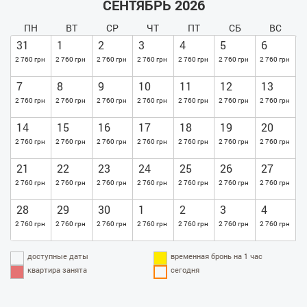
СЕНТЯБРЬ 2026
ПН
ВТ
СР
ЧТ
ПТ
СБ
ВС
31
1
2
3
4
5
6
2 760 грн
2 760 грн
2 760 грн
2 760 грн
2 760 грн
2 760 грн
2 760 грн
7
8
9
10
11
12
13
2 760 грн
2 760 грн
2 760 грн
2 760 грн
2 760 грн
2 760 грн
2 760 грн
14
15
16
17
18
19
20
2 760 грн
2 760 грн
2 760 грн
2 760 грн
2 760 грн
2 760 грн
2 760 грн
21
22
23
24
25
26
27
2 760 грн
2 760 грн
2 760 грн
2 760 грн
2 760 грн
2 760 грн
2 760 грн
28
29
30
1
2
3
4
2 760 грн
2 760 грн
2 760 грн
2 760 грн
2 760 грн
2 760 грн
2 760 грн
доступные даты
временная бронь на 1 час
квартира занята
сегодня