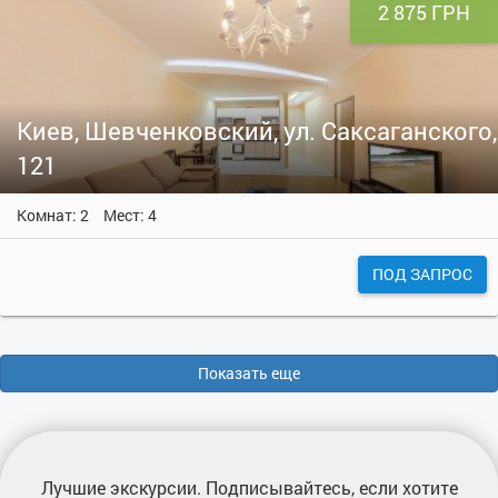
2 875 ГРН
Киев, Шевченковский, ул. Саксаганского,
121
Комнат: 2
Мест: 4
ПОД ЗАПРОС
Показать еще
Лучшие экскурсии
. Подписывайтесь, если хотите