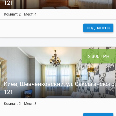
121
Комнат: 2
Мест: 4
ПОД ЗАПРОС
2 300 ГРН
Киев, Шевченковский, ул. Саксаганского,
121
Комнат: 2
Мест: 3