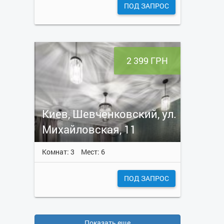
ПОД ЗАПРОС
2 399 ГРН
Киев, Шевченковский, ул.
Михайловская, 11
Комнат: 3
Мест: 6
ПОД ЗАПРОС
Показать еще