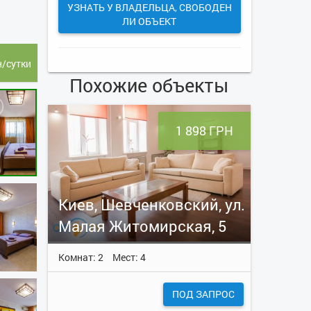
УЗНАТЬ У ВЛАДЕЛЬЦА, СВОБОДЕН
ЛИ ОБЪЕКТ
н/сутки
Похожие объекты
1 898 ГРН
Киев, Шевченковский, ул.
Малая Житомирская, 5
Комнат: 2
Мест: 4
ПОД ЗАПРОС