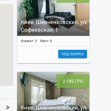
Киев, Шевченковский, ул.
Софиевская, 1
Комнат: 3
Мест: 6
ПОД ЗАПРОС
2 185 ГРН
Киев, Шевченковский, ул.