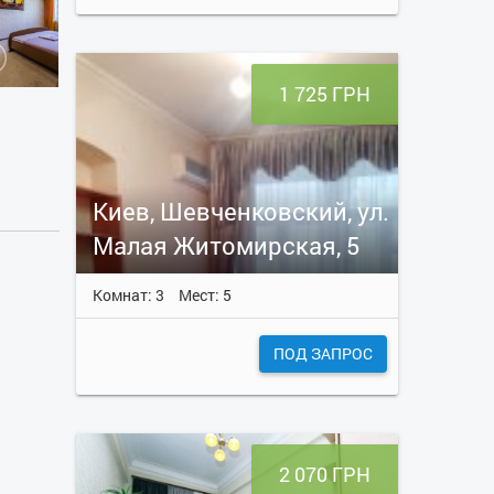
1 725 ГРН
Киев, Шевченковский, ул.
Малая Житомирская, 5
Комнат: 3
Мест: 5
ПОД ЗАПРОС
2 070 ГРН