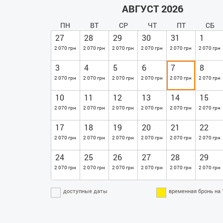
АВГУСТ 2026
ПН
ВТ
СР
ЧТ
ПТ
СБ
27
28
29
30
31
1
2 070 грн
2 070 грн
2 070 грн
2 070 грн
2 070 грн
2 070 грн
3
4
5
6
7
8
2 070 грн
2 070 грн
2 070 грн
2 070 грн
2 070 грн
2 070 грн
10
11
12
13
14
15
2 070 грн
2 070 грн
2 070 грн
2 070 грн
2 070 грн
2 070 грн
17
18
19
20
21
22
2 070 грн
2 070 грн
2 070 грн
2 070 грн
2 070 грн
2 070 грн
24
25
26
27
28
29
2 070 грн
2 070 грн
2 070 грн
2 070 грн
2 070 грн
2 070 грн
доступные даты
временная бронь на 