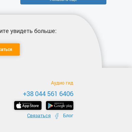
ите увидеть больше:
саться
Аудио гид
+38 044 561 6406
Связаться
Блог