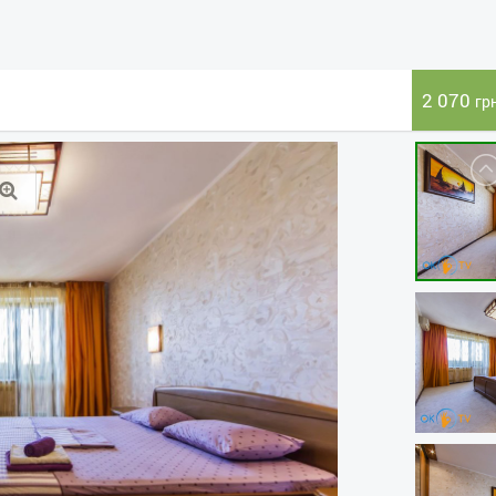
2 070
гр