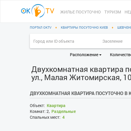
ЖИЛЬЕ ПОСУТОЧНО
ТУРИЗМ
НЕ
ПОРТАЛ OKTV
♦
КВАРТИРЫ ПОСУТОЧНО КИЕВ
♦
ШЕВЧЕН
Расположение
Количеств
Двухкомнатная квартира по
ул., Малая Житомирская, 10
ДВУХКОМНАТНАЯ КВАРТИРА ПОСУТОЧНО В 
Объект:
Квартира
Комнат:
2,
Раздельные
Спальных мест:
4