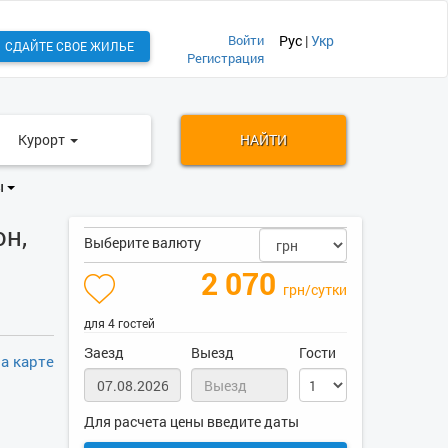
Войти
Рус
|
Укр
СДАЙТЕ СВОЕ ЖИЛЬЕ
Регистрация
Курорт
НАЙТИ
ы
н,
Выберите валюту
2 070
грн/сутки
для 4 гостей
Заезд
Выезд
Гости
а карте
Для расчета цены введите даты