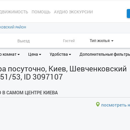
ДВИЖИМОСТЬ
ПОМОЩЬ
АУДИО ЭКСКУРСИИ
КОВСКИЙ РАЙОН
Тип жилья
о комнат
Цена
Удобства
Дополнительные фильтр
а посуточно, Киев, Шевченковский
 51/53, ID 3097107
 В САМОМ ЦЕНТРЕ КИЕВА
посмотреть н