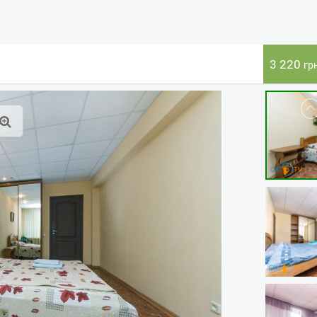
3 220
гр