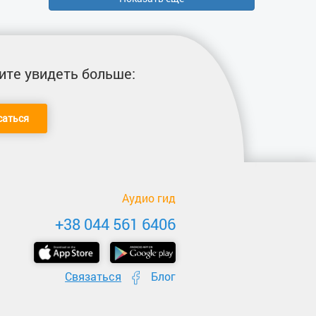
ите увидеть больше:
саться
Аудио гид
+38 044 561 6406
Связаться
Блог