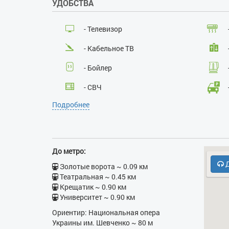
УДОБСТВА
- Телевизор
- Кабельное ТВ
- Бойлер
- СВЧ
Подробнее
- Охрана, консьерж
До метро:
Д
Золотые ворота ~ 0.09 км
Театральная ~ 0.45 км
Крещатик ~ 0.90 км
Университет ~ 0.90 км
Ориентир: Национальная опера
Украины им. Шевченко ~ 80 м