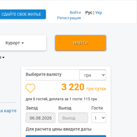
Войти
Рус
|
Укр
СДАЙТЕ СВОЕ ЖИЛЬЕ
Регистрация
Курорт
НАЙТИ
ы
Выберите валюту
3 220
грн/сутки
для 6 гостей, доплата за 1 гостя: 115 грн
Заезд
Выезд
Гости
а карте
Для расчета цены введите даты