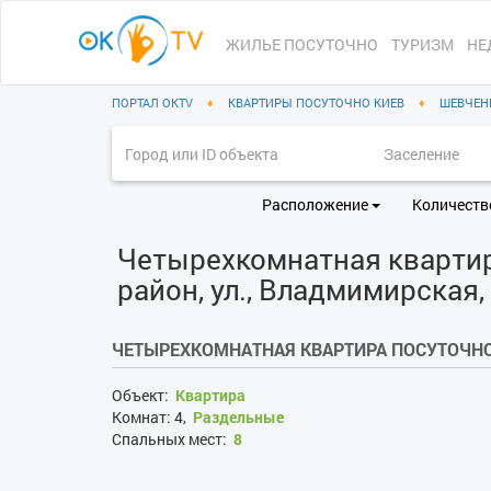
ЖИЛЬЕ ПОСУТОЧНО
ТУРИЗМ
НЕ
ПОРТАЛ OKTV
♦
КВАРТИРЫ ПОСУТОЧНО КИЕВ
♦
ШЕВЧЕН
Расположение
Количеств
Четырехкомнатная квартир
район, ул., Владмимирская,
ЧЕТЫРЕХКОМНАТНАЯ КВАРТИРА ПОСУТОЧНО
Объект:
Квартира
Комнат:
4,
Раздельные
Спальных мест:
8