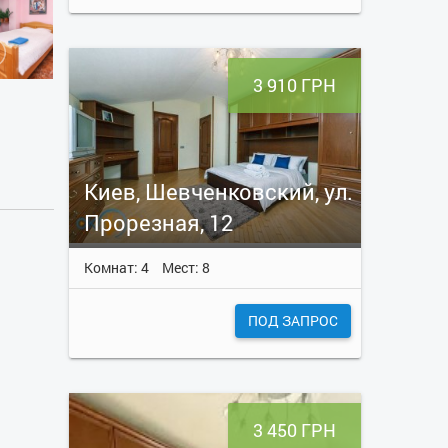
3 910 ГРН
Киев, Шевченковский, ул.
Прорезная, 12
Комнат: 4
Мест: 8
ПОД ЗАПРОС
3 450 ГРН