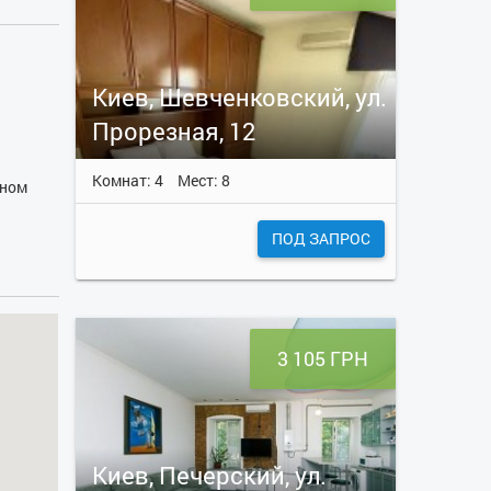
Киев, Шевченковский, ул.
Прорезная, 12
Комнат: 4
Мест: 8
дном
ПОД ЗАПРОС
3 105 ГРН
Киев, Печерский, ул.