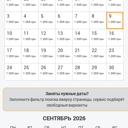
1 265 грн
1 265 грн
1 265 грн
1 265 грн
1 265 грн
1 265 грн
1 265 грн
3
4
5
6
7
8
9
1 265 грн
1 265 грн
1 265 грн
1 265 грн
1 265 грн
1 265 грн
1 265 грн
10
11
12
13
14
15
16
1 265 грн
1 265 грн
1 265 грн
1 265 грн
1 265 грн
1 265 грн
1 265 грн
17
18
19
20
21
22
23
1 265 грн
1 265 грн
1 265 грн
1 265 грн
1 265 грн
1 265 грн
1 265 грн
24
25
26
27
28
29
30
1 265 грн
1 265 грн
1 265 грн
1 265 грн
1 265 грн
1 265 грн
1 265 грн
Заняты нужные даты?
Заполните фильтр поиска вверху страницы, сервис подберёт
свободные варианты
СЕНТЯБРЬ 2026
ПН
ВТ
СР
ЧТ
ПТ
СБ
ВС