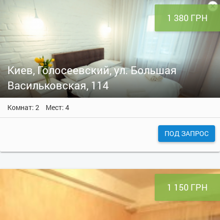
1 380 ГРН
Киев, Голосеевский, ул. Большая
Васильковская, 114
Комнат: 2
Мест: 4
ПОД ЗАПРОС
1 150 ГРН