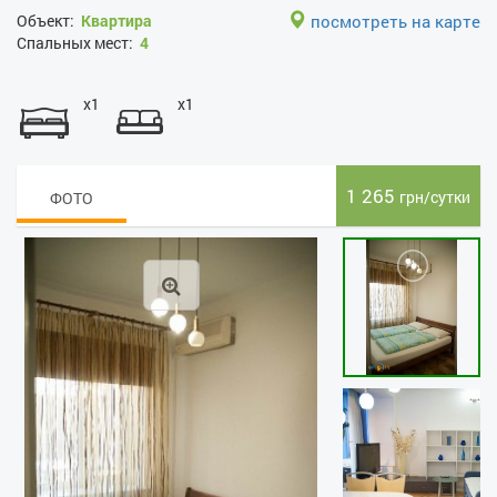
Объект:
Квартира
посмотреть на карте
Спальных мест:
4
x1
x1
1 265
грн/сутки
ФОТО