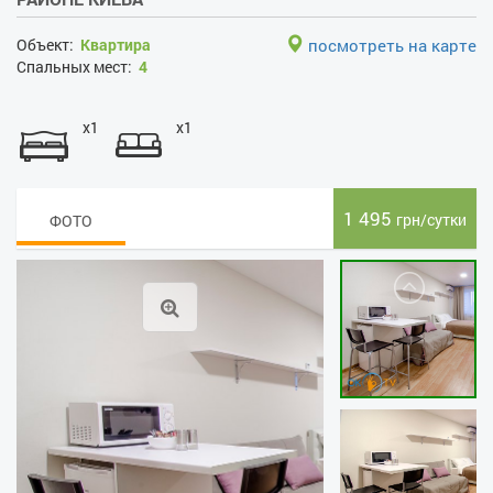
Объект:
Квартира
посмотреть на карте
Спальных мест:
4
x1
x1
1 495
грн/сутки
ФОТО