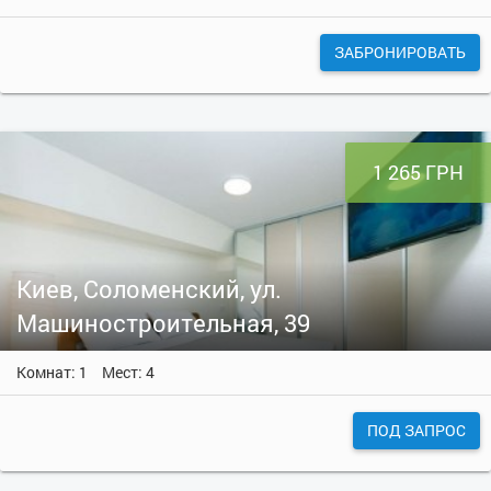
ЗАБРОНИРОВАТЬ
1 265 ГРН
Киев, Соломенский, ул.
Машиностроительная, 39
Комнат: 1
Мест: 4
ПОД ЗАПРОС