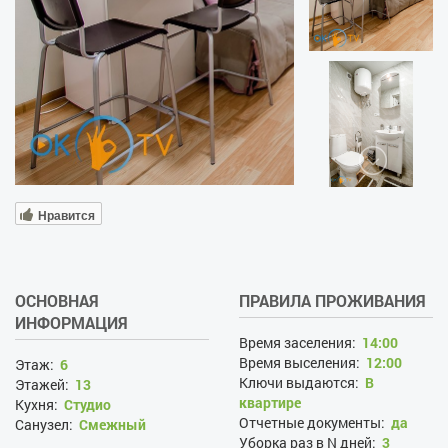
Нравится
ОСНОВНАЯ
ПРАВИЛА ПРОЖИВАНИЯ
ИНФОРМАЦИЯ
Время заселения:
14:00
Время выселения:
12:00
Этаж:
6
Ключи выдаются:
В
Этажей:
13
квартире
Кухня:
Студио
Отчетные документы:
да
Санузел:
Смежный
Уборка раз в N дней:
3