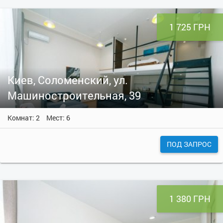
1 725 ГРН
Киев, Соломенский, ул.
Машиностроительная, 39
Комнат: 2
Мест: 6
ПОД ЗАПРОС
1 380 ГРН