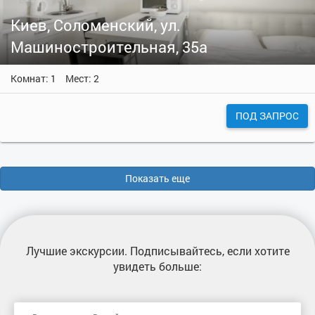
Киев, Соломенский, ул.
Машиностроительная, 35а
Комнат: 1
Мест: 2
ПОД ЗАПРОС
Показать еще
Лучшие экскурсии
. Подписывайтесь, если хотите
увидеть больше: