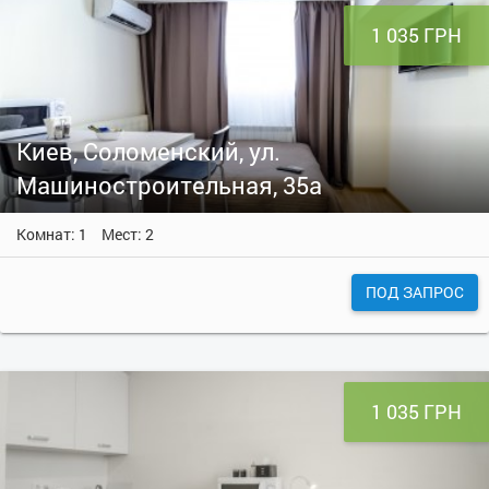
1 035 ГРН
Киев, Соломенский, ул.
Машиностроительная, 35а
Комнат: 1
Мест: 2
ПОД ЗАПРОС
1 035 ГРН