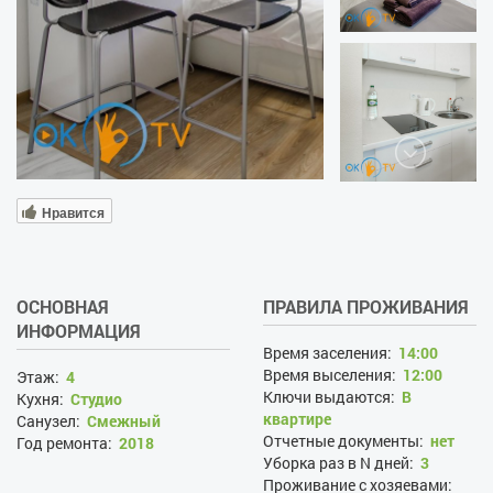
Нравится
ОСНОВНАЯ
ПРАВИЛА ПРОЖИВАНИЯ
ИНФОРМАЦИЯ
Время заселения:
14:00
Время выселения:
12:00
Этаж:
4
Ключи выдаются:
В
Кухня:
Студио
квартире
Санузел:
Смежный
Отчетные документы:
нет
Год ремонта:
2018
Уборка раз в N дней:
3
Проживание с хозяевами: