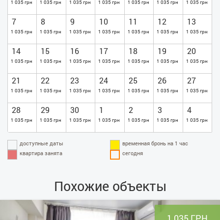
1 035 грн
1 035 грн
1 035 грн
1 035 грн
1 035 грн
1 035 грн
1 035 грн
7
8
9
10
11
12
13
1 035 грн
1 035 грн
1 035 грн
1 035 грн
1 035 грн
1 035 грн
1 035 грн
14
15
16
17
18
19
20
1 035 грн
1 035 грн
1 035 грн
1 035 грн
1 035 грн
1 035 грн
1 035 грн
21
22
23
24
25
26
27
1 035 грн
1 035 грн
1 035 грн
1 035 грн
1 035 грн
1 035 грн
1 035 грн
28
29
30
1
2
3
4
1 035 грн
1 035 грн
1 035 грн
1 035 грн
1 035 грн
1 035 грн
1 035 грн
доступные даты
временная бронь на 1 час
квартира занята
сегодня
Похожие объекты
1 035 ГРН