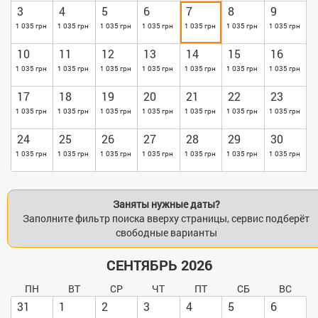
музей транспорта и другие интересные места Соломенского
3
4
5
6
7
8
9
района столицы.
1 035 грн
1 035 грн
1 035 грн
1 035 грн
1 035 грн
1 035 грн
1 035 грн
10
11
12
13
14
15
16
1 035 грн
1 035 грн
1 035 грн
1 035 грн
1 035 грн
1 035 грн
1 035 грн
17
18
19
20
21
22
23
1 035 грн
1 035 грн
1 035 грн
1 035 грн
1 035 грн
1 035 грн
1 035 грн
24
25
26
27
28
29
30
1 035 грн
1 035 грн
1 035 грн
1 035 грн
1 035 грн
1 035 грн
1 035 грн
Заняты нужные даты?
Заполните фильтр поиска вверху страницы, сервис подберёт
свободные варианты
СЕНТЯБРЬ 2026
ПН
ВТ
СР
ЧТ
ПТ
СБ
ВС
31
1
2
3
4
5
6