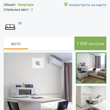
Объект:
Квартира
посмотреть на карте
Спальных мест:
2
x1
1 035
грн/сутки
ФОТО