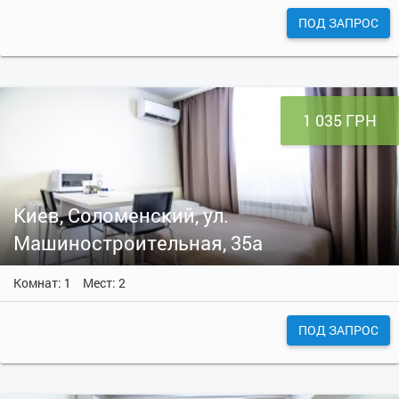
ПОД ЗАПРОС
1 035 ГРН
Киев, Соломенский, ул.
Машиностроительная, 35а
Комнат: 1
Мест: 2
ПОД ЗАПРОС