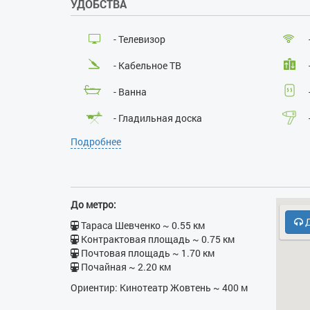
УДОБСТВА
- Телевизор
- Кабельное ТВ
- Ванна
- Гладильная доска
Подробнее
- Кухонная плита
- Бесплатная парковка
- Духовка
До метро:
Д
Тараса Шевченко ~ 0.55 км
Контрактовая площадь ~ 0.75 км
Почтовая площадь ~ 1.70 км
Почайная ~ 2.20 км
Ориентир: Кинотеатр Жовтень ~ 400 м