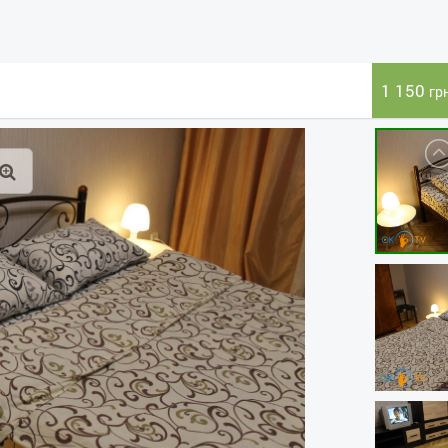
1 150
гр