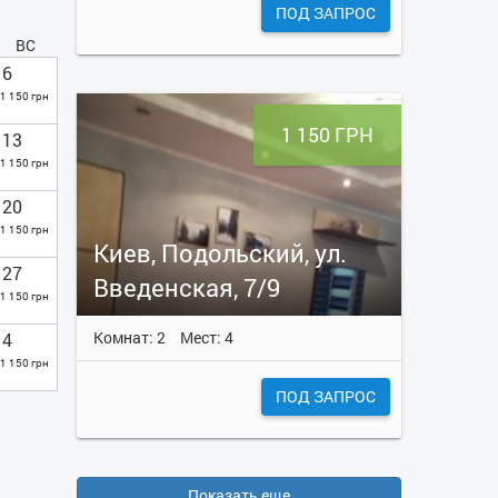
ПОД ЗАПРОС
ВС
6
1 150 грн
1 150 ГРН
13
1 150 грн
20
1 150 грн
Киев, Подольский, ул.
27
Введенская, 7/9
1 150 грн
Комнат: 2
Мест: 4
4
1 150 грн
ПОД ЗАПРОС
Показать еще