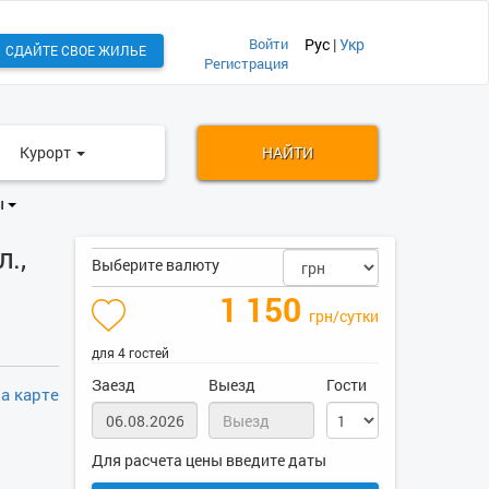
Войти
Рус
|
Укр
СДАЙТЕ СВОЕ ЖИЛЬЕ
Регистрация
Курорт
НАЙТИ
ы
.,
Выберите валюту
1 150
грн/сутки
для 4 гостей
Заезд
Выезд
Гости
а карте
Для расчета цены введите даты