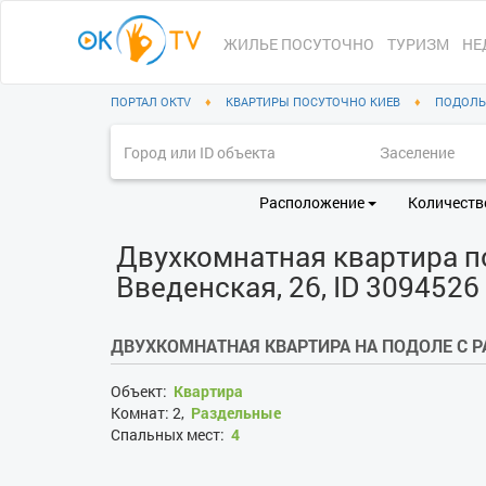
ЖИЛЬЕ ПОСУТОЧНО
ТУРИЗМ
НЕ
ПОРТАЛ OKTV
♦
КВАРТИРЫ ПОСУТОЧНО КИЕВ
♦
ПОДОЛЬ
Расположение
Количеств
Двухкомнатная квартира пос
Введенская, 26, ID 3094526
ДВУХКОМНАТНАЯ КВАРТИРА НА ПОДОЛЕ С
Объект:
Квартира
Комнат:
2,
Раздельные
Спальных мест:
4