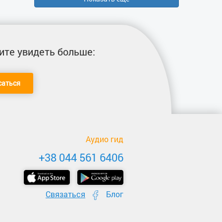
ите увидеть больше:
саться
Аудио гид
+38 044 561 6406
Связаться
Блог