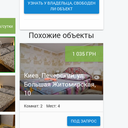
УЗНАТЬ У ВЛАДЕЛЬЦА, СВОБОДЕН
ЛИ ОБЪЕКТ
н/сутки
Похожие объекты
1 035 ГРН
Киев, Печерский, ул.
Большая Житомирская,
10
Комнат: 2
Мест: 4
ПОД ЗАПРОС