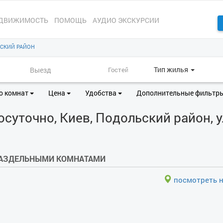
ДВИЖИМОСТЬ
ПОМОЩЬ
АУДИО ЭКСКУРСИИ
СКИЙ РАЙОН
Тип жилья
о комнат
Цена
Удобства
Дополнительные фильтр
уточно, Киев, Подольский район, ул
 РАЗДЕЛЬНЫМИ КОМНАТАМИ
посмотреть н