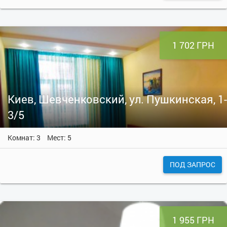
1 702 ГРН
Киев, Шевченковский, ул. Пушкинская, 1-
3/5
Комнат: 3
Мест: 5
ПОД ЗАПРОС
1 955 ГРН