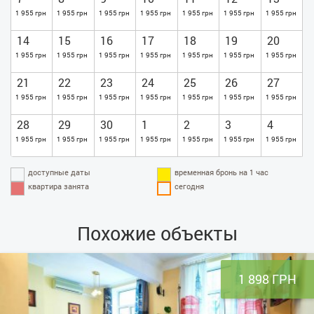
1 955 грн
1 955 грн
1 955 грн
1 955 грн
1 955 грн
1 955 грн
1 955 грн
14
15
16
17
18
19
20
1 955 грн
1 955 грн
1 955 грн
1 955 грн
1 955 грн
1 955 грн
1 955 грн
21
22
23
24
25
26
27
1 955 грн
1 955 грн
1 955 грн
1 955 грн
1 955 грн
1 955 грн
1 955 грн
28
29
30
1
2
3
4
1 955 грн
1 955 грн
1 955 грн
1 955 грн
1 955 грн
1 955 грн
1 955 грн
доступные даты
временная бронь на 1 час
квартира занята
сегодня
Похожие объекты
1 898 ГРН