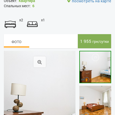
Объект:
Квартира
посмотреть на карте
Спальных мест:
6
x2
x1
1 955
грн/сутки
ФОТО