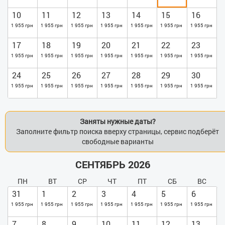
10
11
12
13
14
15
16
1 955 грн
1 955 грн
1 955 грн
1 955 грн
1 955 грн
1 955 грн
1 955 грн
17
18
19
20
21
22
23
1 955 грн
1 955 грн
1 955 грн
1 955 грн
1 955 грн
1 955 грн
1 955 грн
24
25
26
27
28
29
30
1 955 грн
1 955 грн
1 955 грн
1 955 грн
1 955 грн
1 955 грн
1 955 грн
Заняты нужные даты?
Заполните фильтр поиска вверху страницы, сервис подберёт
свободные варианты
СЕНТЯБРЬ 2026
ПН
ВТ
СР
ЧТ
ПТ
СБ
ВС
31
1
2
3
4
5
6
1 955 грн
1 955 грн
1 955 грн
1 955 грн
1 955 грн
1 955 грн
1 955 грн
7
8
9
10
11
12
13