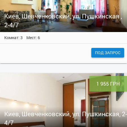
Киев, Шевченковский, ул. Пушкинская ,
2-4/7
Комнат: 3
Мест: 6
ПОД ЗАПРОС
1 955 ГРН
Киев, Шевченковский, ул. Пушкинская, 2-
4/7