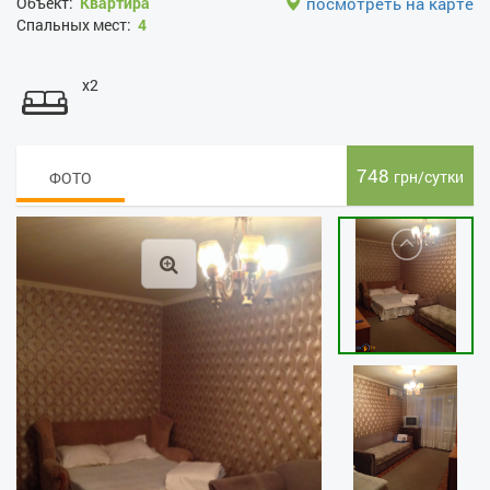
Объект:
Квартира
посмотреть на карте
Спальных мест:
4
x2
748
грн/сутки
ФОТО