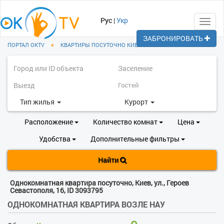
Рус
|
Укр
Toggl
navig
ЗАБРОНИРОВАТЬ
ПОРТАЛ OKTV
♦
КВАРТИРЫ ПОСУТОЧНО КИЕВ
Тип жилья
Курорт
Расположение
Количество комнат
Цена
Удобства
Дополнительные фильтры
Найти
Однокомнатная квартира посуточно, Киев, ул., Героев
Севастополя, 16, ID 3093795
ОДНОКОМНАТНАЯ КВАРТИРА ВОЗЛЕ НАУ