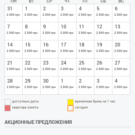
ПН
ВТ
СР
ЧТ
ПТ
СБ
ВС
31
1
2
3
4
5
6
2 300 грн
2 300 грн
2 300 грн
2 300 грн
2 300 грн
2 300 грн
2 300 грн
7
8
9
10
11
12
13
2 300 грн
2 300 грн
2 300 грн
2 300 грн
2 300 грн
2 300 грн
2 300 грн
14
15
16
17
18
19
20
2 300 грн
2 300 грн
2 300 грн
2 300 грн
2 300 грн
2 300 грн
2 300 грн
21
22
23
24
25
26
27
2 300 грн
2 300 грн
2 300 грн
2 300 грн
2 300 грн
2 300 грн
2 300 грн
28
29
30
1
2
3
4
2 300 грн
2 300 грн
2 300 грн
2 300 грн
2 300 грн
2 300 грн
2 300 грн
доступные даты
временная бронь на 1 час
квартира занята
сегодня
АКЦИОННЫЕ ПРЕДЛОЖЕНИЯ