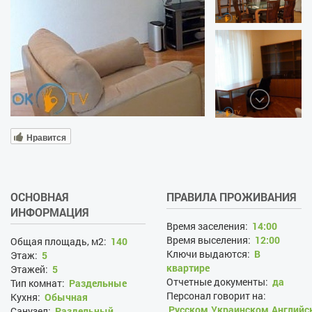
Нравится
ОСНОВНАЯ
ПРАВИЛА ПРОЖИВАНИЯ
ИНФОРМАЦИЯ
Время заселения:
14:00
Время выселения:
12:00
Общая площадь, м2:
140
Ключи выдаются:
В
Этаж:
5
квартире
Этажей:
5
Отчетные документы:
да
Тип комнат:
Раздельные
Персонал говорит на:
Кухня:
Обычная
Русском,Украинском,Английс
Санузел:
Раздельный