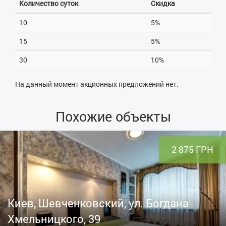
Количество суток
Скидка
10
5%
15
5%
30
10%
На данный момент акционных предложений нет.
Похожие объекты
2 875 ГРН
Киев, Шевченковский, ул. Богдана
Хмельницкого, 39