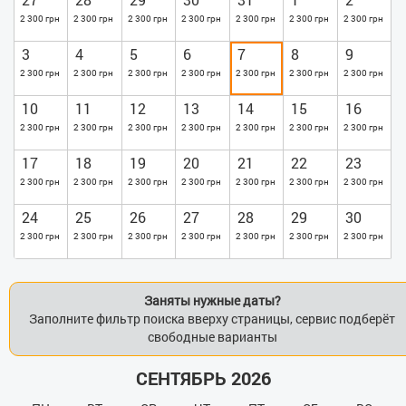
стоимость аренды. Строго запрещены курение и массовые
2 300 грн
2 300 грн
2 300 грн
2 300 грн
2 300 грн
2 300 грн
2 300 грн
мероприятия в помещении.
3
4
5
6
7
8
9
2 300 грн
2 300 грн
2 300 грн
2 300 грн
2 300 грн
2 300 грн
2 300 грн
10
11
12
13
14
15
16
2 300 грн
2 300 грн
2 300 грн
2 300 грн
2 300 грн
2 300 грн
2 300 грн
17
18
19
20
21
22
23
2 300 грн
2 300 грн
2 300 грн
2 300 грн
2 300 грн
2 300 грн
2 300 грн
24
25
26
27
28
29
30
2 300 грн
2 300 грн
2 300 грн
2 300 грн
2 300 грн
2 300 грн
2 300 грн
Заняты нужные даты?
Заполните фильтр поиска вверху страницы, сервис подберёт
свободные варианты
СЕНТЯБРЬ 2026