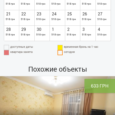
518 грн
518 грн
518 грн
518 грн
518 грн
518 грн
518 грн
21
22
23
24
25
26
27
518 грн
518 грн
518 грн
518 грн
518 грн
518 грн
518 грн
28
29
30
1
2
3
4
518 грн
518 грн
518 грн
518 грн
518 грн
518 грн
518 грн
доступные даты
временная бронь на 1 час
квартира занята
сегодня
Похожие объекты
633 ГРН