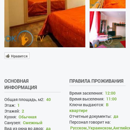
Нравится
ОСНОВНАЯ
ПРАВИЛА ПРОЖИВАНИЯ
ИНФОРМАЦИЯ
Время заселения:
12:00
Время выселения:
11:00
Общая площадь, м2:
40
Ключи выдаются:
В
Этаж:
1
квартире
Этажей:
2
Отчетные документы:
да
Кухня:
Обычная
Персонал говорит на:
Санузел:
Смежный
Русском,Украинском,Английс
Вид из окна во двор:
да