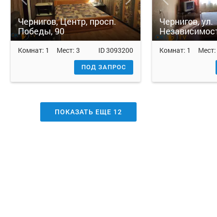
Чернигов, Центр, просп.
Чернигов, ул.
Победы, 90
Независимост
Комнат:
1
Мест:
3
ID
3093200
Комнат:
1
Мест
ПОД ЗАПРОС
ПОКАЗАТЬ ЕЩЕ
12