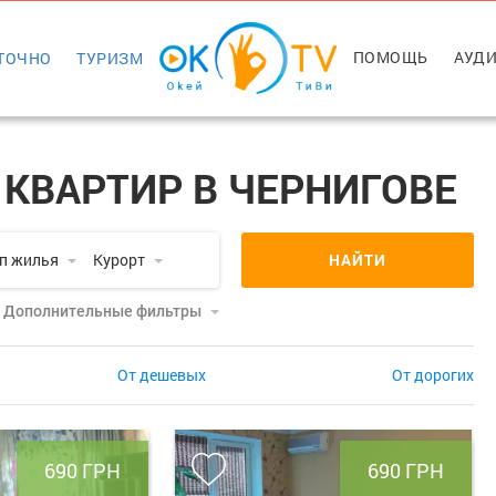
ПОМОЩЬ
АУДИ
ТОЧНО
ТУРИЗМ
КВАРТИР В ЧЕРНИГОВЕ
ип жилья
Курорт
НАЙТИ
Дополнительные фильтры
От дешевых
От дорогих
690 ГРН
690 ГРН