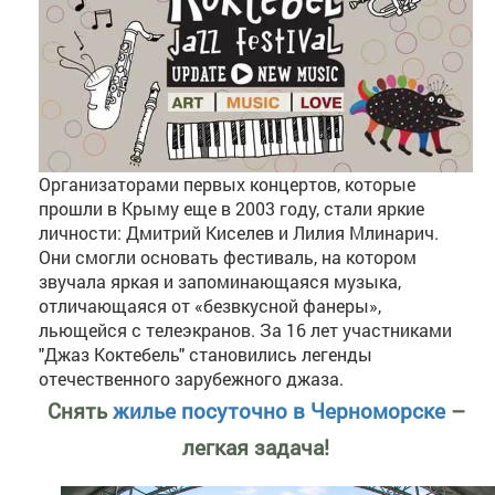
Организаторами первых концертов, которые
прошли в Крыму еще в 2003 году, стали яркие
личности: Дмитрий Киселев и Лилия Млинарич.
Они смогли основать фестиваль, на котором
звучала яркая и запоминающаяся музыка,
отличающаяся от «безвкусной фанеры»,
льющейся с телеэкранов. За 16 лет участниками
"Джаз Коктебель" становились легенды
отечественного зарубежного джаза.
Снять
жилье посуточно в Черноморске
–
легкая задача!