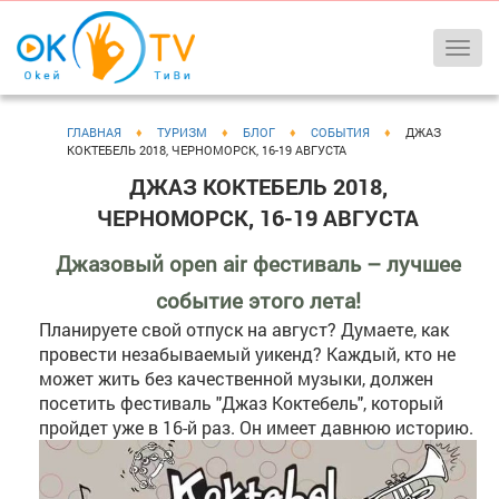
ГЛАВНАЯ
♦
ТУРИЗМ
♦
БЛОГ
♦
СОБЫТИЯ
♦
ДЖАЗ
КОКТЕБЕЛЬ 2018, ЧЕРНОМОРСК, 16-19 АВГУСТА
ДЖАЗ КОКТЕБЕЛЬ 2018,
ЧЕРНОМОРСК, 16-19 АВГУСТА
Джазовый open air фестиваль – лучшее
событие этого лета!
Планируете свой отпуск на август? Думаете, как
провести незабываемый уикенд? Каждый, кто не
может жить без качественной музыки, должен
посетить фестиваль "Джаз Коктебель", который
пройдет уже в 16-й раз. Он имеет давнюю историю.