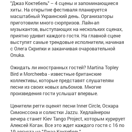
"Джаз Коктебель" – 4 сцены и запоминающиеся
хиты. На открытие фестиваля планируется
масштабный Украинский день. Организаторы
приготовили много сюрпризов. Лайн-ап
музыкантов, выступающих на нескольких сценах,
приятно удивит каждого гостя. На главной сцене
выступят самые трендовые исполнители, начиная
с Олега Скрипки и заканчивая очаровательной
Оnuka.
Ожидать ли иностранных гостей? Martina Topley
Bird и Morcheeba - известные британские
коллективы, которые представят слушателям
песни из своих новых альбомов. Многие
произведения гости услышат впервые.
Ценители регги оценят песни Inner Circle, Оскара
Симонссона и солистки Jazzu. Хедлайнером
вечера станет Kiev Tango Project, которым курирует
Алексей Коган. Все это ждет каждого гостя с 16 по
19 августа на "Джаз Коктебель".