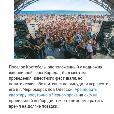
Поселок Коктебель, расположенный у подножия
живописной горы Карадаг, был местом
проведения известного фестиваля, но
политические обстоятельства вынудили перенести
его в г. Черноморск под Одессой.
Арендовать
квартиру посуточно в Черноморске
на
oktv.ua
–
правильный выбор для тех, кто не хочет тратить
время на долгие поездки.