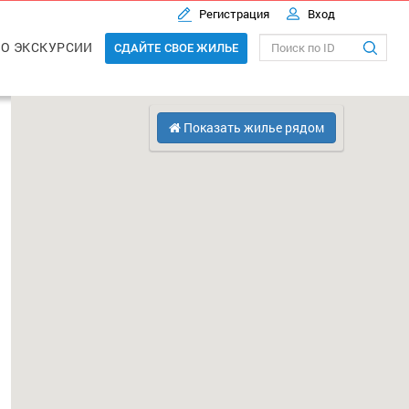
Регистрация
Вход
О ЭКСКУРСИИ
СДАЙТЕ СВОЕ ЖИЛЬЕ
Показать жилье рядом