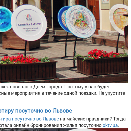
лке» совпало с Днем города. Поэтому у вас будет
ные мероприятия в течение одной поездки. Не упустите
ртиру посуточно во Львове
ртира посуточно во Львове
на майские праздники? Тогда
ортала онлайн бронирования жилья посуточно
oktv.ua
.