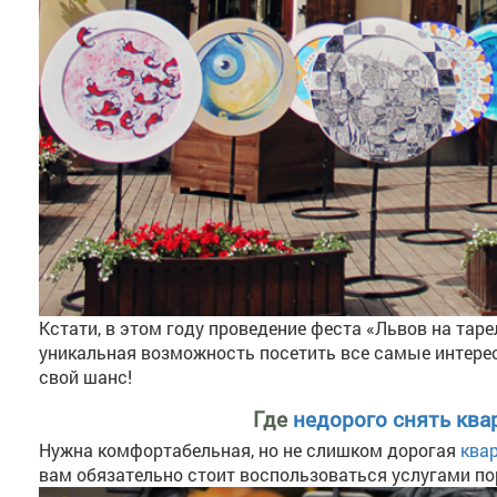
Кстати, в этом году проведение феста «Львов на таре
уникальная возможность посетить все самые интерес
свой шанс!
Где
недорого снять ква
Нужна комфортабельная, но не слишком дорогая
ква
вам обязательно стоит воспользоваться услугами п